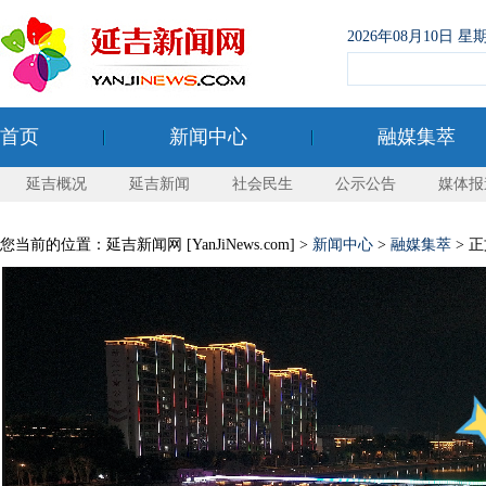
2026年08月10日
首页
新闻中心
融媒集萃
延吉概况
延吉新闻
社会民生
公示公告
媒体报
您当前的位置：延吉新闻网 [YanJiNews.com] >
新闻中心
>
融媒集萃
> 