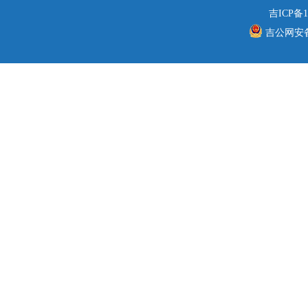
吉ICP备1
吉公网安备 2