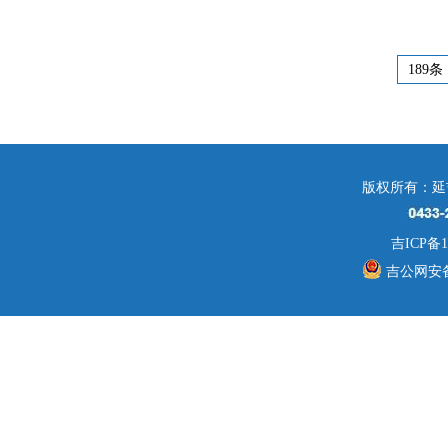
189条
版权所有：延
吉ICP备1
吉公网安备 2