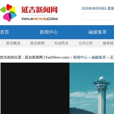
2026年08月09日
首页
新闻中心
融媒集萃
延吉概况
延吉新闻
社会民生
公示公告
媒体报
您当前的位置：延吉新闻网 [YanJiNews.com] >
新闻中心
>
融媒集萃
> 