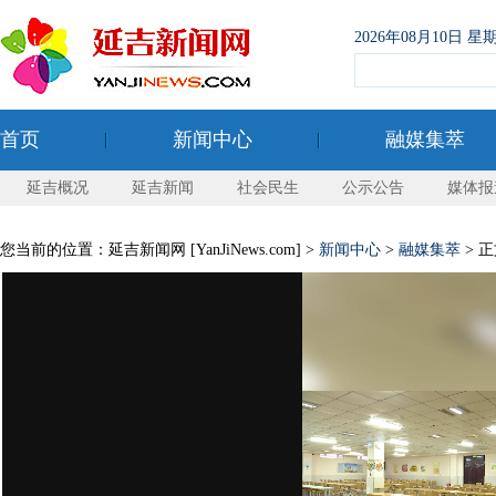
2026年08月10日
首页
新闻中心
融媒集萃
延吉概况
延吉新闻
社会民生
公示公告
媒体报
您当前的位置：延吉新闻网 [YanJiNews.com] >
新闻中心
>
融媒集萃
> 