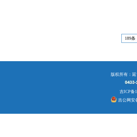
189条
版权所有：延
吉ICP备1
吉公网安备 2