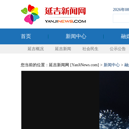
2026年
首页
新闻中心
融
延吉概况
延吉新闻
社会民生
公示公告
您当前的位置：延吉新闻网 [YanJiNews.com] >
新闻中心
>
融