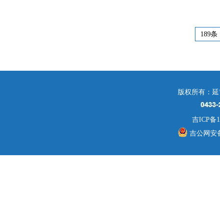
189条
版权所有：延
吉ICP备1
吉公网安备 2