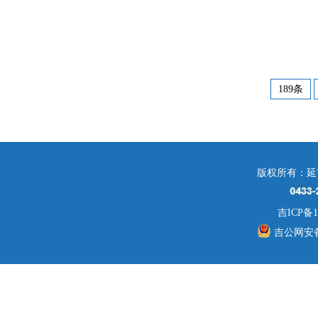
189条
版权所有：延
吉ICP备1
吉公网安备 2