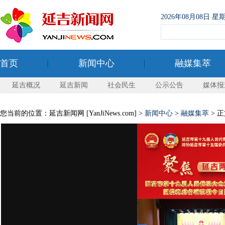
2026年08月08日
首页
新闻中心
融媒集萃
延吉概况
延吉新闻
社会民生
公示公告
媒体报
您当前的位置：延吉新闻网 [YanJiNews.com] >
新闻中心
>
融媒集萃
> 