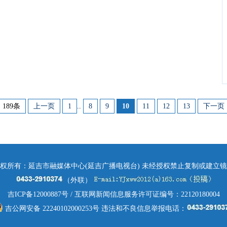
189条
上一页
1
..
8
9
10
11
12
13
下一页
权所有：延吉市融媒体中心(延吉广播电视台) 未经授权禁止复制或建立
（外联）
吉ICP备12000887号
/ 互联网新闻信息服务许可证编号：22120180004
吉公网安备 22240102000253号
违法和不良信息举报电话：