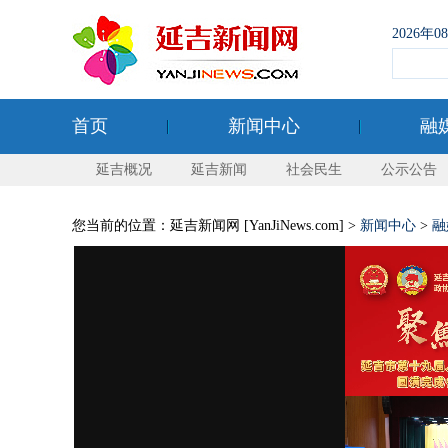
2026年
首页
新闻中心
融
延吉概况
延吉新闻
社会民生
公示公告
您当前的位置：延吉新闻网 [YanJiNews.com] >
新闻中心
>
融