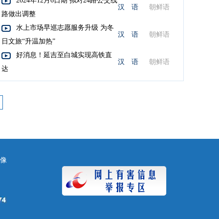
2024年12月6日期 拟对24路公交线
汉 语
朝鲜语
路做出调整
水上市场早巡志愿服务升级 为冬
汉 语
朝鲜语
日文旅“升温加热”
好消息！延吉至白城实现高铁直
汉 语
朝鲜语
达
镜像