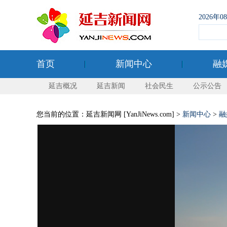
2026年
首页
新闻中心
融
延吉概况
延吉新闻
社会民生
公示公告
您当前的位置：延吉新闻网 [YanJiNews.com] >
新闻中心
>
融