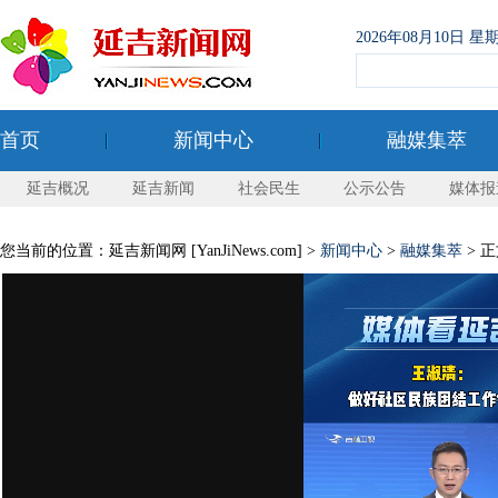
2026年08月10日
首页
新闻中心
融媒集萃
延吉概况
延吉新闻
社会民生
公示公告
媒体报
您当前的位置：延吉新闻网 [YanJiNews.com] >
新闻中心
>
融媒集萃
> 