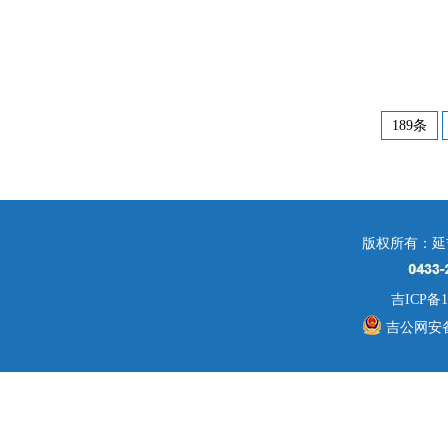
189条
版权所有：延
吉ICP备1
吉公网安备 2