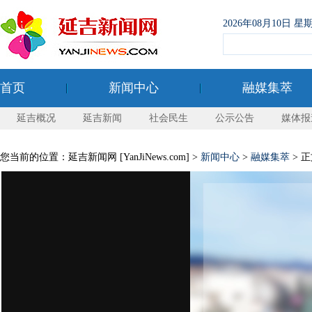
2026年08月10日
首页
新闻中心
融媒集萃
延吉概况
延吉新闻
社会民生
公示公告
媒体报
您当前的位置：延吉新闻网 [YanJiNews.com] >
新闻中心
>
融媒集萃
> 