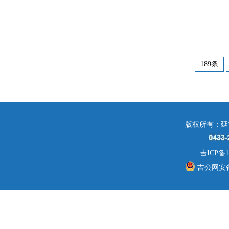
189条
版权所有：延
吉ICP备1
吉公网安备 2