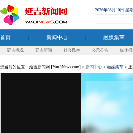
2026年08月10日
首页
新闻中心
融媒集萃
延吉概况
延吉新闻
社会民生
公示公告
媒体报
您当前的位置：延吉新闻网 [YanJiNews.com] >
新闻中心
>
融媒集萃
> 