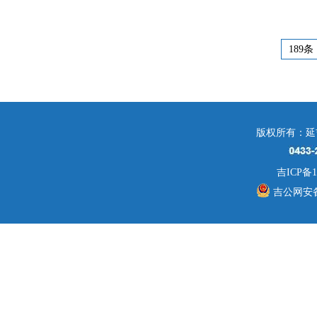
189条
版权所有：延
吉ICP备1
吉公网安备 2