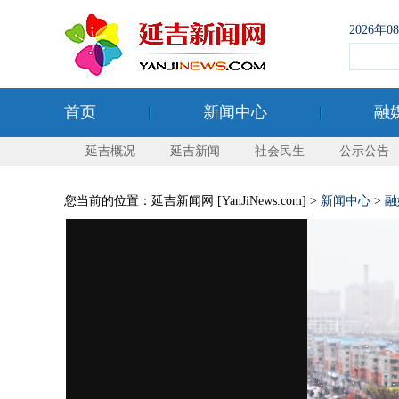
2026年
首页
新闻中心
融
延吉概况
延吉新闻
社会民生
公示公告
您当前的位置：延吉新闻网 [YanJiNews.com] >
新闻中心
>
融