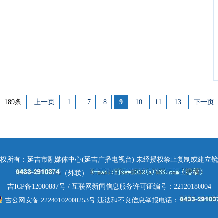
189条
上一页
1
..
7
8
9
10
11
13
下一页
权所有：延吉市融媒体中心(延吉广播电视台) 未经授权禁止复制或建立
（外联）
吉ICP备12000887号
/ 互联网新闻信息服务许可证编号：22120180004
吉公网安备 22240102000253号
违法和不良信息举报电话：