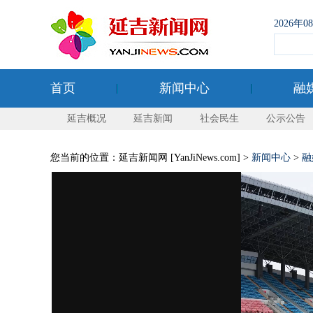
2026年
首页
新闻中心
融
延吉概况
延吉新闻
社会民生
公示公告
您当前的位置：延吉新闻网 [YanJiNews.com] >
新闻中心
>
融