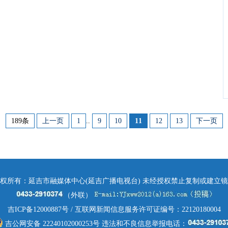
189条
上一页
1
..
9
10
11
12
13
下一页
权所有：延吉市融媒体中心(延吉广播电视台) 未经授权禁止复制或建立
（外联）
吉ICP备12000887号
/ 互联网新闻信息服务许可证编号：22120180004
吉公网安备 22240102000253号
违法和不良信息举报电话：