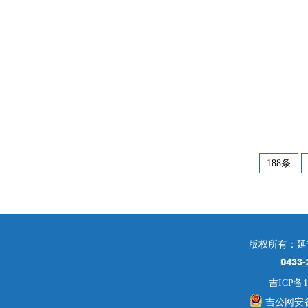
188条
版权所有：延
吉ICP备1
吉公网安备 2