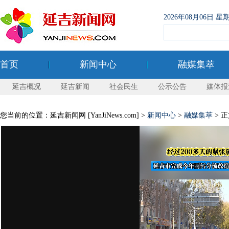
2026年08月06日
首页
新闻中心
融媒集萃
延吉概况
延吉新闻
社会民生
公示公告
媒体报
您当前的位置：延吉新闻网 [YanJiNews.com] >
新闻中心
>
融媒集萃
> 