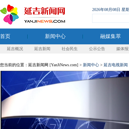
2026年08月08日
首页
新闻中心
融媒集萃
延吉概况
延吉新闻
社会民生
公示公告
媒体报
您当前的位置：延吉新闻网 [YanJiNews.com] >
新闻中心
>
延吉电视新闻