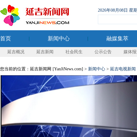
2026年08月08日
首页
新闻中心
融媒集萃
延吉概况
延吉新闻
社会民生
公示公告
媒体报
您当前的位置：延吉新闻网 [YanJiNews.com] >
新闻中心
>
延吉电视新闻