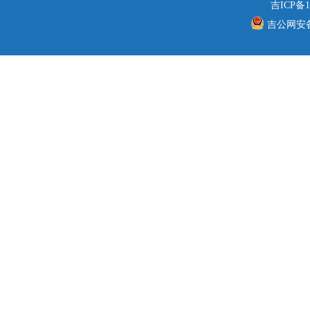
吉ICP备1
吉公网安备 2