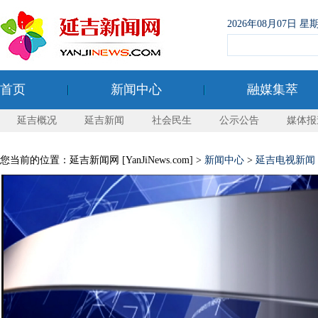
2026年08月07日
首页
新闻中心
融媒集萃
延吉概况
延吉新闻
社会民生
公示公告
媒体报
您当前的位置：延吉新闻网 [YanJiNews.com] >
新闻中心
>
延吉电视新闻