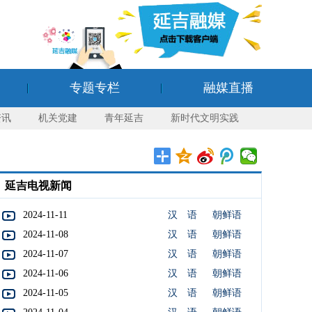
专题专栏
融媒直播
资讯
机关党建
青年延吉
新时代文明实践
延吉电视新闻
2024-11-11
汉 语
朝鲜语
2024-11-08
汉 语
朝鲜语
2024-11-07
汉 语
朝鲜语
2024-11-06
汉 语
朝鲜语
2024-11-05
汉 语
朝鲜语