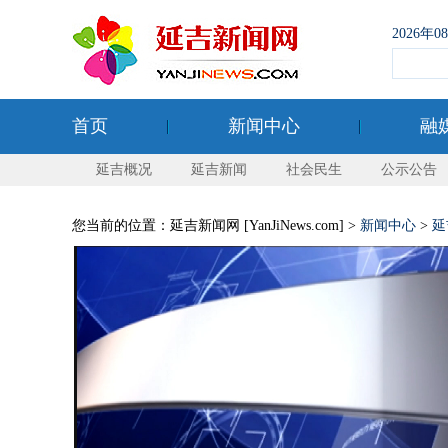
2026年
首页
新闻中心
融
延吉概况
延吉新闻
社会民生
公示公告
您当前的位置：延吉新闻网 [YanJiNews.com] >
新闻中心
>
延