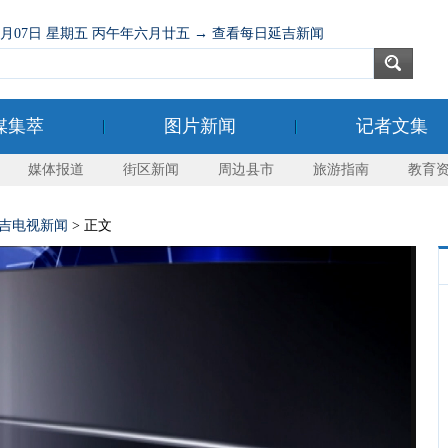
08月07日 星期五 丙午年六月廿五 → 查看每日延吉新闻
媒集萃
图片新闻
记者文集
媒体报道
街区新闻
周边县市
旅游指南
教育
吉电视新闻
> 正文