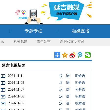
专题专栏
融媒直播
资讯
机关党建
青年延吉
新时代文明实践
延吉电视新闻
2024-11-11
汉 语
朝鲜语
2024-11-08
汉 语
朝鲜语
2024-11-07
汉 语
朝鲜语
2024-11-06
汉 语
朝鲜语
2024-11-05
汉 语
朝鲜语