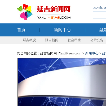
2026年
首页
新闻中心
融
延吉概况
延吉新闻
社会民生
公示公告
您当前的位置：延吉新闻网 [YanJiNews.com] >
新闻中心
>
延