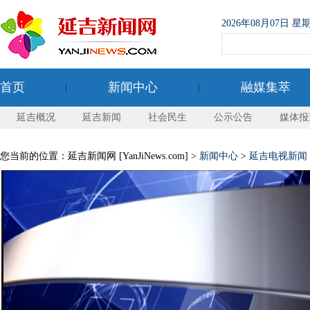
2026年08月07日
首页
新闻中心
融媒集萃
延吉概况
延吉新闻
社会民生
公示公告
媒体报
您当前的位置：延吉新闻网 [YanJiNews.com] >
新闻中心
>
延吉电视新闻