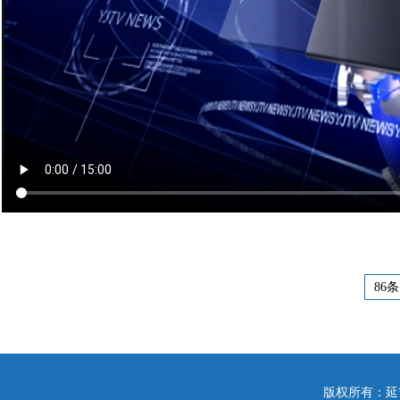
86条
版权所有：延