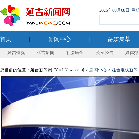
2026年08月08日
首页
新闻中心
融媒集萃
延吉概况
延吉新闻
社会民生
公示公告
媒体报
您当前的位置：延吉新闻网 [YanJiNews.com] >
新闻中心
>
延吉电视新闻