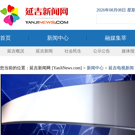
2026年08月08日
首页
新闻中心
融媒集萃
延吉概况
延吉新闻
社会民生
公示公告
媒体报
您当前的位置：延吉新闻网 [YanJiNews.com] >
新闻中心
>
延吉电视新闻