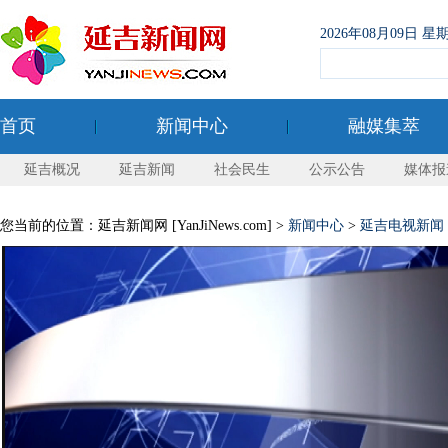
2026年08月09日
首页
新闻中心
融媒集萃
延吉概况
延吉新闻
社会民生
公示公告
媒体报
您当前的位置：延吉新闻网 [YanJiNews.com] >
新闻中心
>
延吉电视新闻