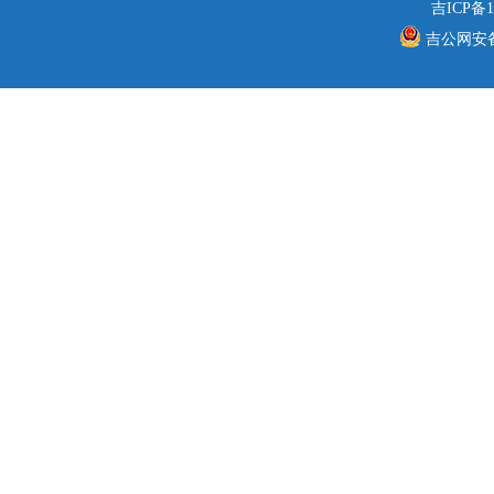
吉ICP备1
吉公网安备 2