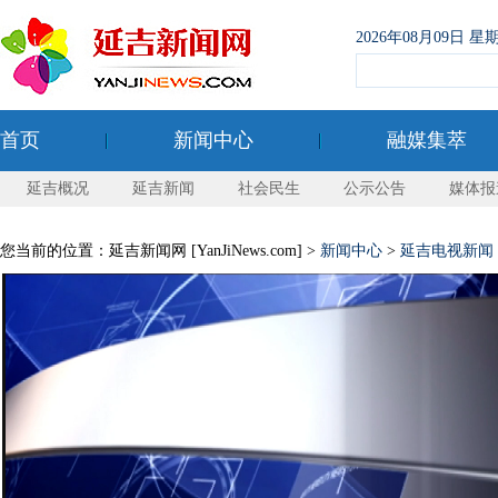
2026年08月09日
首页
新闻中心
融媒集萃
延吉概况
延吉新闻
社会民生
公示公告
媒体报
您当前的位置：延吉新闻网 [YanJiNews.com] >
新闻中心
>
延吉电视新闻