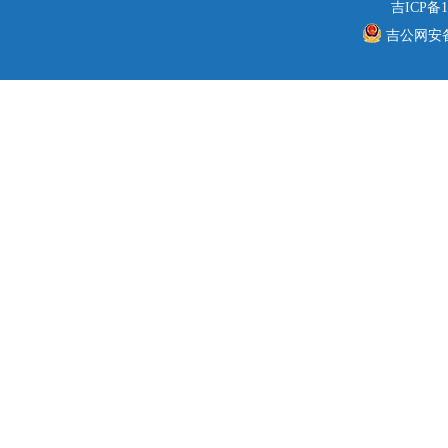
吉ICP备1
吉公网安备 2