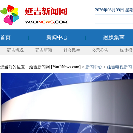
2026年08月09日
首页
新闻中心
融媒集萃
延吉概况
延吉新闻
社会民生
公示公告
媒体报
您当前的位置：延吉新闻网 [YanJiNews.com] >
新闻中心
>
延吉电视新闻