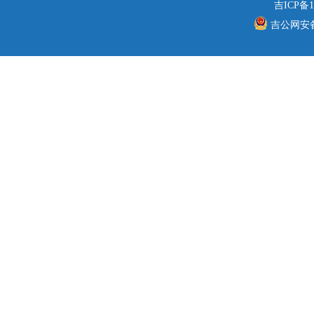
吉ICP备1
吉公网安备 2