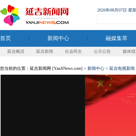
2026年08月07日
首页
新闻中心
融媒集萃
延吉概况
延吉新闻
社会民生
公示公告
媒体报
您当前的位置：延吉新闻网 [YanJiNews.com] >
新闻中心
>
延吉电视新闻