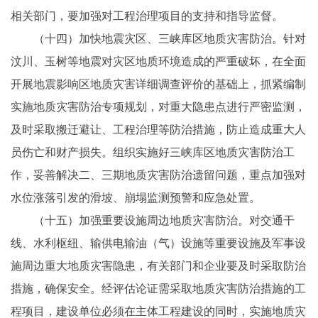
相关部门，要加强对工程治理项目的支持和指导监督。
（十四）加快地震灾区、三峡库区地质灾害防治。针对
汶川、玉树等地震对灾区地质环境造成的严重破坏，在全面
开展地震影响区地质灾害详细调查评价的基础上，抓紧编制
实施地质灾害防治专项规划，对重大隐患点进行严密监测，
及时采取搬迁避让、工程治理等防治措施，防止造成重大人
员伤亡和财产损失。组织实施好三峡库区地质灾害防治工
作，妥善解决二、三期地质灾害防治遗留问题，重点加强对
水位涨落引发的滑坡、崩塌监测预警和应急处置。
（十五）加强重要设施周边地质灾害防治。对交通干
线、水利枢纽、输供电输油（气）设施等重要设施及军事设
施周边重大地质灾害隐患，有关部门和企业要及时采取防治
措施，确保安全。经评估论证需采取地质灾害防治措施的工
程项目，建设单位必须在主体工程建设的同时，实施地质灾