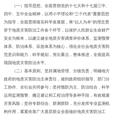
（一）指导思想。全面贯彻党的十七大和十七届三中、
四中、五中全会精神，以邓小平理论和“三个代表”重要思想
为指导，全面贯彻落实科学发展观，将“以人为本”的理念贯
穿于地质灾害防治工作各个环节，以保护人民群众生命财产
安全为根本，以建立健全地质灾害调查评价体系、监测预警
体系、防治体系、应急体系为核心，强化全社会地质灾害防
范意识和能力，科学规划，突出重点，整体推进，全面提高
我国地质灾害防治水平。
（二）基本原则。坚持属地管理、分级负责，明确地方
政府的地质灾害防治主体责任，做到政府组织领导、部门分
工协作、全社会共同参与；坚持预防为主、防治结合，科学
运用监测预警、搬迁避让和工程治理等多种手段，有效规避
灾害风险；坚持专群结合、群测群防，充分发挥专业监测机
构作用，紧紧依靠广大基层群众全面做好地质灾害防治工