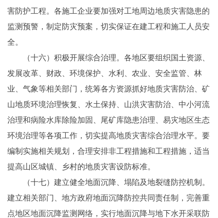
害防护工程。各施工企业要加强对工地周边地质灾害隐患的
监测预警，制定防灾预案，切实保证在建工程和施工人员安
全。
（十六）积极开展综合治理。各地区要组织国土资源、
发展改革、财政、环境保护、水利、农业、安全监管、林
业、气象等相关部门，统筹各方资源抓好地质灾害防治、矿
山地质环境治理恢复、水土保持、山洪灾害防治、中小河流
治理和病险水库除险加固、尾矿库隐患治理、易灾地区生态
环境治理等各项工作，切实提高地质灾害综合治理水平。要
编制实施相关规划，合理安排非工程措施和工程措施，适当
提高山区城镇、乡村的地质灾害设防标准。
（十七）建立健全地面沉降、塌陷及地裂缝防控机制。
建立相关部门、地方政府地面沉降防控共同责任制，完善重
点地区地面沉降监测网络，实行地面沉降与地下水开采联防