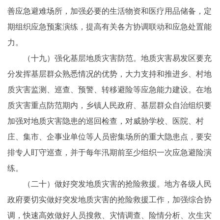
善应急避难场所，加强必要的生活物资和医疗用品储备，定
期组织应急预案演练，提高有关各方协调联动和应急处置能
力。
（十九）强化基层地质灾害防范。地质灾害易发区要充
分发挥基层群众熟悉情况的优势，大力支持和推进乡、村地
质灾害监测、巡查、预警、转移避险等应急能力建设。在地
质灾害重点防范期内，乡镇人民政府、基层群众自治组织要
加强对地质灾害隐患的巡回检查，对威胁学校、医院、村
庄、集市、企事业单位等人员密集场所的重大隐患点，要安
排专人盯守巡查，并于每年汛期前至少组织一次应急避险演
练。
（二十）做好突发地质灾害的抢险救援。地方各级人民
政府要切实做好突发地质灾害的抢险救援工作，加强综合协
调，快速高效做好人员搜救、灾情调查、险情分析、次生灾