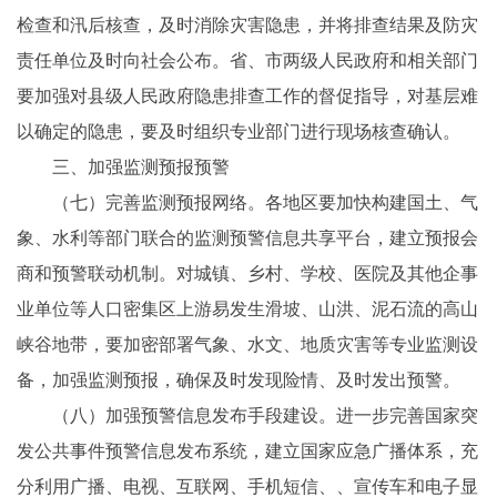
检查和汛后核查，及时消除灾害隐患，并将排查结果及防灾
责任单位及时向社会公布。省、市两级人民政府和相关部门
要加强对县级人民政府隐患排查工作的督促指导，对基层难
以确定的隐患，要及时组织专业部门进行现场核查确认。
三、加强监测预报预警
（七）完善监测预报网络。各地区要加快构建国土、气
象、水利等部门联合的监测预警信息共享平台，建立预报会
商和预警联动机制。对城镇、乡村、学校、医院及其他企事
业单位等人口密集区上游易发生滑坡、山洪、泥石流的高山
峡谷地带，要加密部署气象、水文、地质灾害等专业监测设
备，加强监测预报，确保及时发现险情、及时发出预警。
（八）加强预警信息发布手段建设。进一步完善国家突
发公共事件预警信息发布系统，建立国家应急广播体系，充
分利用广播、电视、互联网、手机短信、、宣传车和电子显