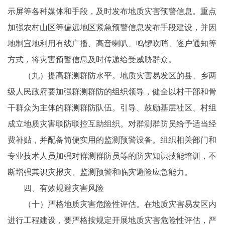
示屏等各种媒体和手段，及时发布地质灾害预警信息。重点
加强农村山区等偏远地区紧急预警信息发布手段建设，并因
地制宜地利用有线广播、高音喇叭、鸣锣吹哨、逐户通知等
方式，将灾害预警信息及时传递给受威胁群众。
（九）提高群测群防水平。地质灾害易发区的县、乡两
级人民政府要加强群测群防的组织领导，健全以村干部和骨
干群众为主体的群测群防队伍。引导、鼓励基层社区、村组
成立地质灾害联防联控互助组织。对群测群防员给予适当经
费补贴，并配备简便实用的监测预警设备。组织相关部门和
专业技术人员加强对群测群防员等的防灾知识技能培训，不
断增强其识灾报灾、监测预警和临灾避险应急能力。
四、有效规避灾害风险
（十）严格地质灾害危险性评估。在地质灾害易发区内
进行工程建设，要严格按规定开展地质灾害危险性评估，严