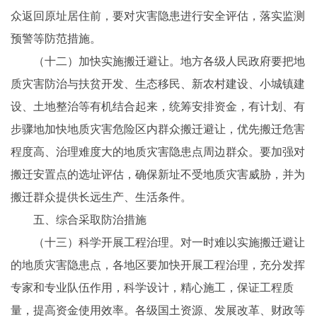
众返回原址居住前，要对灾害隐患进行安全评估，落实监测
预警等防范措施。
（十二）加快实施搬迁避让。地方各级人民政府要把地
质灾害防治与扶贫开发、生态移民、新农村建设、小城镇建
设、土地整治等有机结合起来，统筹安排资金，有计划、有
步骤地加快地质灾害危险区内群众搬迁避让，优先搬迁危害
程度高、治理难度大的地质灾害隐患点周边群众。要加强对
搬迁安置点的选址评估，确保新址不受地质灾害威胁，并为
搬迁群众提供长远生产、生活条件。
五、综合采取防治措施
（十三）科学开展工程治理。对一时难以实施搬迁避让
的地质灾害隐患点，各地区要加快开展工程治理，充分发挥
专家和专业队伍作用，科学设计，精心施工，保证工程质
量，提高资金使用效率。各级国土资源、发展改革、财政等