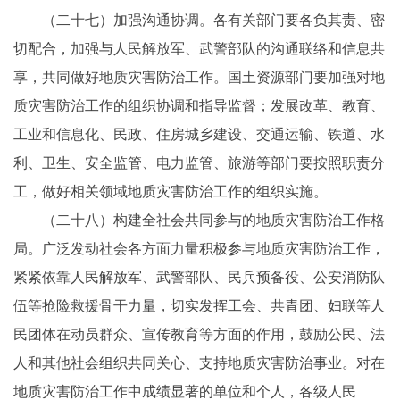
（二十七）加强沟通协调。各有关部门要各负其责、密
切配合，加强与人民解放军、武警部队的沟通联络和信息共
享，共同做好地质灾害防治工作。国土资源部门要加强对地
质灾害防治工作的组织协调和指导监督；发展改革、教育、
工业和信息化、民政、住房城乡建设、交通运输、铁道、水
利、卫生、安全监管、电力监管、旅游等部门要按照职责分
工，做好相关领域地质灾害防治工作的组织实施。
（二十八）构建全社会共同参与的地质灾害防治工作格
局。广泛发动社会各方面力量积极参与地质灾害防治工作，
紧紧依靠人民解放军、武警部队、民兵预备役、公安消防队
伍等抢险救援骨干力量，切实发挥工会、共青团、妇联等人
民团体在动员群众、宣传教育等方面的作用，鼓励公民、法
人和其他社会组织共同关心、支持地质灾害防治事业。对在
地质灾害防治工作中成绩显著的单位和个人，各级人民