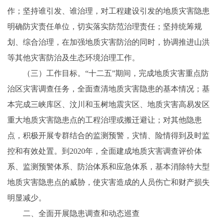
作；坚持谁引发、谁治理，对工程建设引发的地质灾害隐患
明确防灾责任单位，切实落实防范治理责任；坚持统筹规
划、综合治理，在加强地质灾害防治的同时，协调推进山洪
等其他灾害防治及生态环境治理工作。
（三）工作目标。“十二五”期间，完成地质灾害重点防
治区灾害调查任务，全面查清地质灾害隐患的基本情况；基
本完成三峡库区、汶川和玉树地震灾区、地质灾害高易发区
重大地质灾害隐患点的工程治理或搬迁避让；对其他隐患
点，积极开展专群结合的监测预警，灾情、险情得到及时监
控和有效处置。到2020年，全面建成地质灾害调查评价体
系、监测预警体系、防治体系和应急体系，基本消除特大型
地质灾害隐患点的威胁，使灾害造成的人员伤亡和财产损失
明显减少。
二、全面开展隐患调查和动态巡查