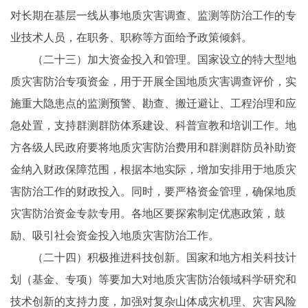
对长期在基层一线从事地质灾害调查、监测等防治工作的专
业技术人员，在职务、职称等方面给予政策倾斜。
（二十三）加大资金投入和管理。国家设立的特大型地
质灾害防治专项资金，用于开展全国地质灾害调查评价，实
施重大隐患点的监测预警、勘查、搬迁避让、工程治理和应
急处置，支持群测群防体系建设、科普宣教和培训工作。地
方各级人民政府要将地质灾害防治费用和群测群防员补助资
金纳入财政保障范围，根据本地实际，增加安排用于地质灾
害防治工作的财政投入。同时，要严格资金管理，确保地质
灾害防治资金专款专用。各地区要探索制定优惠政策，鼓
励、吸引社会资金投入地质灾害防治工作。
（二十四）积极推进科技创新。国家和地方相关科技计
划（基金、专项）等要加大对地质灾害防治领域科学研究和
技术创新的支持力度，加强对复杂山体成灾机理、灾害风险