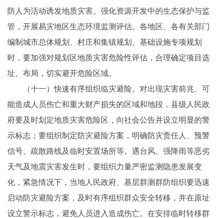
防人为活动诱发地质灾害。强化资源开发中的生态保护与监
管，开展易灾地区生态环境监测评估。各地区、各有关部门
编制城市总体规划、村庄和集镇规划、基础设施专项规划
时，要加强对规划区地质灾害危险性评估，合理确定项目选
址、布局，切实避开危险区域。
（十一）快速有序组织临灾避险。对出现灾害前兆、可
能造成人员伤亡和重大财产损失的区域和地段，县级人民政
府要及时划定地质灾害危险区，向社会公告并设立明显的警
示标志；要组织制定防灾避险方案，明确防灾责任人、预警
信号、疏散路线及临时安置场所等。遇台风、强降雨等恶劣
天气及地震灾害发生时，要组织力量严密监测隐患发展变
化，紧急情况下，当地人民政府、基层群测群防组织要迅速
启动防灾避险方案，及时有序组织群众安全转移，并在原址
设立警示标志，避免人员进入造成伤亡。在安排临时转移群