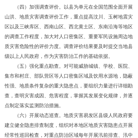
（四）加强调查评价。以县为单元在全国范围全面开展
山洪、地质灾害调查评价工作，重点提高汶川、玉树地震灾
区以及三峡库区、西南山区、西北黄土区、东南沿海等地区
的调查工作程度，加大对人口密集区、重要军民设施周边地
质灾害危险性的评价力度。调查评价结果要及时提交当地县
级以上人民政府，作为灾害防治工作的基础依据。
（五）强化重点勘查。对可能威胁城镇、学校、医院、
集市和村庄、部队营区等人口密集区域及饮用水源地，隐蔽
性强、地质条件复杂的重大隐患点，要组织力量进行详细勘
查，查明灾害成因、危害程度，掌握其发展变化规律，并逐
点制定落实监测防治措施。
（六）开展动态巡查。地质灾害易发区县级人民政府要
建立健全隐患排查制度，组织对本地区地质灾害隐患点开展
经常性巡回检查，对重点防治区域每年开展汛前排查、汛中