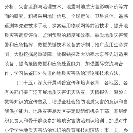
分析、灾害监测与治理技术、地震对地质灾害影响评价等方
面的研究。积极采用地理信息、全球定位、卫星通信、遥感
遥测等先进技术手段，探索运用物联网等前沿技术，提升地
质灾害调查评价、监测预警的精度和效率。鼓励地质灾害预
警和应急指挥、救援关键技术装备的研制，推广应用生命探
测、大型挖掘起重破障、物探钻探及大功率水泵等先进适用
装备，提高抢险救援和应急处置能力。加强国际交流与合
作，学习借鉴国外先进的地质灾害防治理论和技术方法。
（二十五）深入开展科普宣传和培训教育。各地区、各
有关部门要广泛开展地质灾害识灾防灾、灾情报告、避险自
救等知识的宣传普及，增强全社会预防地质灾害的意识和自
我保护能力。地质灾害易发区要定期组织机关干部、基层组
织负责人和骨干群众参加地质灾害防治知识培训，加强对中
小学学生地质灾害防治知识的教育和技能演练；市、县、乡