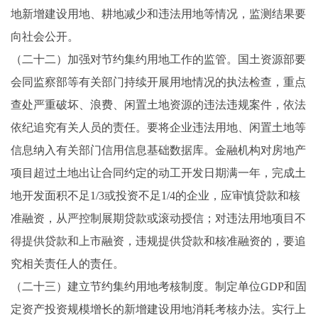
地新增建设用地、耕地减少和违法用地等情况，监测结果要
向社会公开。
（二十二）加强对节约集约用地工作的监管。国土资源部要
会同监察部等有关部门持续开展用地情况的执法检查，重点
查处严重破坏、浪费、闲置土地资源的违法违规案件，依法
依纪追究有关人员的责任。要将企业违法用地、闲置土地等
信息纳入有关部门信用信息基础数据库。金融机构对房地产
项目超过土地出让合同约定的动工开发日期满一年，完成土
地开发面积不足1/3或投资不足1/4的企业，应审慎贷款和核
准融资，从严控制展期贷款或滚动授信；对违法用地项目不
得提供贷款和上市融资，违规提供贷款和核准融资的，要追
究相关责任人的责任。
（二十三）建立节约集约用地考核制度。制定单位GDP和固
定资产投资规模增长的新增建设用地消耗考核办法。实行上