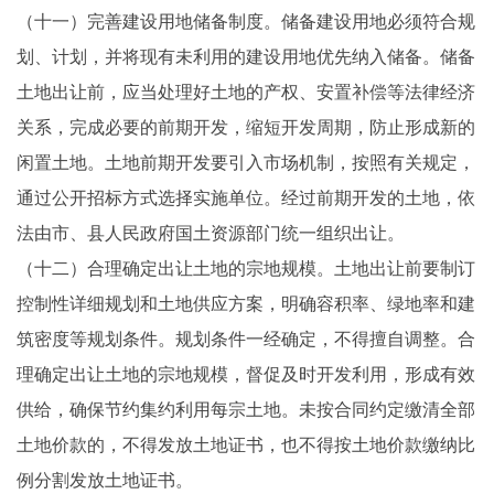
（十一）完善建设用地储备制度。储备建设用地必须符合规
划、计划，并将现有未利用的建设用地优先纳入储备。储备
土地出让前，应当处理好土地的产权、安置补偿等法律经济
关系，完成必要的前期开发，缩短开发周期，防止形成新的
闲置土地。土地前期开发要引入市场机制，按照有关规定，
通过公开招标方式选择实施单位。经过前期开发的土地，依
法由市、县人民政府国土资源部门统一组织出让。
（十二）合理确定出让土地的宗地规模。土地出让前要制订
控制性详细规划和土地供应方案，明确容积率、绿地率和建
筑密度等规划条件。规划条件一经确定，不得擅自调整。合
理确定出让土地的宗地规模，督促及时开发利用，形成有效
供给，确保节约集约利用每宗土地。未按合同约定缴清全部
土地价款的，不得发放土地证书，也不得按土地价款缴纳比
例分割发放土地证书。