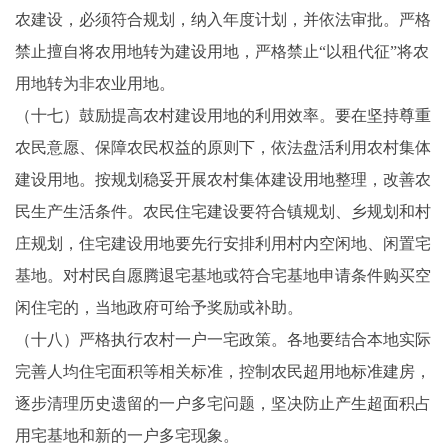
农建设，必须符合规划，纳入年度计划，并依法审批。严格
禁止擅自将农用地转为建设用地，严格禁止“以租代征”将农
用地转为非农业用地。
（十七）鼓励提高农村建设用地的利用效率。要在坚持尊重
农民意愿、保障农民权益的原则下，依法盘活利用农村集体
建设用地。按规划稳妥开展农村集体建设用地整理，改善农
民生产生活条件。农民住宅建设要符合镇规划、乡规划和村
庄规划，住宅建设用地要先行安排利用村内空闲地、闲置宅
基地。对村民自愿腾退宅基地或符合宅基地申请条件购买空
闲住宅的，当地政府可给予奖励或补助。
（十八）严格执行农村一户一宅政策。各地要结合本地实际
完善人均住宅面积等相关标准，控制农民超用地标准建房，
逐步清理历史遗留的一户多宅问题，坚决防止产生超面积占
用宅基地和新的一户多宅现象。