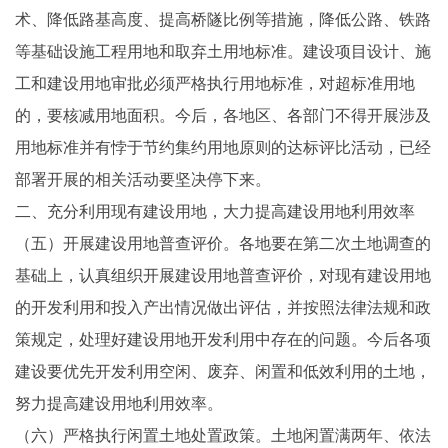
术、降低路基高度、提高桥隧比例等措施，降低公路、铁路
等基础设施工程用地和取弃土用地标准。建设项目设计、施
工和建设用地审批必须严格执行用地标准，对超标准用地
的，要核减用地面积。今后，各地区、各部门不得开展涉及
用地标准并有悖于节约集约用地原则的达标评比活动，已经
部署开展的相关活动要坚决停下来。
二、充分利用现有建设用地，大力提高建设用地利用效率
（五）开展建设用地普查评价。各地要在第二次土地调查的
基础上，认真组织开展建设用地普查评价，对现有建设用地
的开发利用和投入产出情况做出评估，并按照法律法规和政
策规定，处理好建设用地开发利用中存在的问题。今后各项
建设要优先开发利用空闲、废弃、闲置和低效利用的土地，
努力提高建设用地利用效率。
（六）严格执行闲置土地处置政策。土地闲置满两年、依法