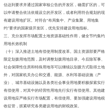
估达到要求并通过国家审核公告的开发区，确需扩区的，可
以申请整合依法依规设立的开发区，或者利用符合规划的现
有建设用地扩区。对符合“布局集中、产业集聚、用地集
约”要求的国家级开发区，优先安排建设用地指标。
三、充分发挥市场配置土地资源基础性作用，健全节约集约
用地长效机制
（十）深入推进土地有偿使用制度改革。国土资源部要严格
限定划拨用地范围，及时调整划拨用地目录。今后除军事、
社会保障性住房和特殊用地等可以继续以划拨方式取得土地
外，对国家机关办公和交通、能源、水利等基础设施（产
业）、城市基础设施以及各类社会事业用地要积极探索实行
有偿使用，对其中的经营性用地先行实行有偿使用。其他建
设用地应严格实行市场配置，有偿使用。要加强建设用地税
收征管，抓紧研究各类建设用地的财税政策。