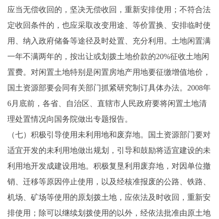
应当无偿收回的，坚决无偿收回，重新安排使用；不符合法
定收回条件的，也应采取改变用途、等价置换、安排临时使
用、纳入政府储备等途径及时处置、充分利用。土地闲置满
一年不满两年的，按出让或划拨土地价款的20%征收土地闲
置费。对闲置土地特别是闲置房地产用地要征缴增值地价，
国土资源部要会同有关部门抓紧研究制订具体办法。2008年
6月底前，各省、自治区、直辖市人民政府要将闲置土地清
理处置情况向国务院做出专题报告。
（七）积极引导使用未利用地和废弃地。国土资源部门要对
适宜开发的未利用地做出规划，引导和鼓励将适宜建设的未
利用地开发成建设用地。积极复垦利用废弃地，对因单位撤
销、迁移等原因停止使用，以及经核准报废的公路、铁路、
机场、矿场等使用的原划拨土地，应依法及时收回，重新安
排使用；除可以继续划拨使用的以外，经依法批准由原土地