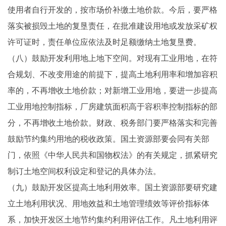
使用者自行开发的，按市场价补缴土地价款。今后，要严格
落实被损毁土地的复垦责任，在批准建设用地或发放采矿权
许可证时，责任单位应依法及时足额缴纳土地复垦费。
（八）鼓励开发利用地上地下空间。对现有工业用地，在符
合规划、不改变用途的前提下，提高土地利用率和增加容积
率的，不再增收土地价款；对新增工业用地，要进一步提高
工业用地控制指标，厂房建筑面积高于容积率控制指标的部
分，不再增收土地价款。财政、税务部门要严格落实和完善
鼓励节约集约用地的税收政策。国土资源部要会同有关部
门，依照《中华人民共和国物权法》的有关规定，抓紧研究
制订土地空间权利设定和登记的具体办法。
（九）鼓励开发区提高土地利用效率。国土资源部要研究建
立土地利用状况、用地效益和土地管理绩效等评价指标体
系，加快开发区土地节约集约利用评估工作。凡土地利用评