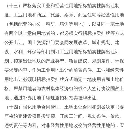
（十三）严格落实工业和经营性用地招标拍卖挂牌出让制
度。工业用地和商业、旅游、娱乐、商品住宅等经营性用地
（包括配套的办公、科研、培训等用地），以及同一宗土地
有两个以上意向用地者的，都必须实行招标拍卖挂牌等方式
公开出让。国土资源部门要会同发展改革、城市规划、建
设、水利、环保等部门制订工业用地招标拍卖挂牌出让计
划，拟定出让地块的产业类型、项目建议、规划条件、环保
要求等内容，作为工业用地出让的前置条件。工业和经营性
用地出让必须以招标拍卖挂牌方式确定土地使用者和土地价
格。严禁用地者与农村集体经济组织或个人签订协议圈占土
地，通过补办用地手续规避招标拍卖挂牌出让。
（十四）强化用地合同管理。土地出让合同和划拨决定书要
严格约定建设项目投资额、开竣工时间、规划条件、价款、
违约责任等内容。对非经营性用地改变为经营性用地的，应