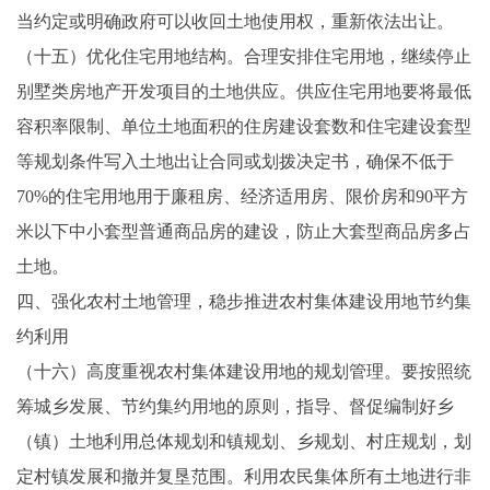
当约定或明确政府可以收回土地使用权，重新依法出让。
（十五）优化住宅用地结构。合理安排住宅用地，继续停止
别墅类房地产开发项目的土地供应。供应住宅用地要将最低
容积率限制、单位土地面积的住房建设套数和住宅建设套型
等规划条件写入土地出让合同或划拨决定书，确保不低于
70%的住宅用地用于廉租房、经济适用房、限价房和90平方
米以下中小套型普通商品房的建设，防止大套型商品房多占
土地。
四、强化农村土地管理，稳步推进农村集体建设用地节约集
约利用
（十六）高度重视农村集体建设用地的规划管理。要按照统
筹城乡发展、节约集约用地的原则，指导、督促编制好乡
（镇）土地利用总体规划和镇规划、乡规划、村庄规划，划
定村镇发展和撤并复垦范围。利用农民集体所有土地进行非