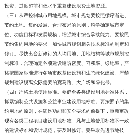
投资、过度超前和低水平重复建设浪费土地资源。
（三）从严控制城市用地规模。城市规划要按照循序渐进、
节约土地、集约发展、合理布局的原则，科学确定城市定
位、功能目标和发展规模，增强城市综合承载能力。要按照
节约集约用地的要求，加快城市规划相关技术标准的制定和
修订。尽快出台新修订的人均用地、用地结构等城市规划控
制标准，合理确定各项建设建筑密度、容积率、绿地率，严
格按国家标准进行各项市政基础设施和生态绿化建设。严禁
规划建设脱离实际需要的宽马路、大广场和绿化带。
（四）严格土地使用标准。要健全各类建设用地标准体系，
抓紧编制公共设施和公益事业建设用地标准。要按照节约集
约用地的原则，在满足功能和安全要求的前提下，重新审改
现有各类工程项目建设用地标准。凡与土地使用标准不一致
的建设标准和设计规范，要及时修订。要采取先进节地技