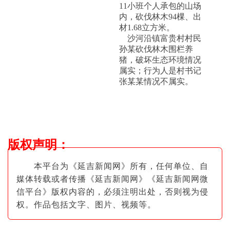
11小班个人承包的山场
内，砍伐林木94棵、出
材1.68立方米。
沙河沿镇富贵村村民
孙某砍伐林木围栏养
猪，破坏生态环境情况
属实；行为人是村书记
张某某情况不属实。
版权声明
：
本平台为《延吉新闻网》所有，任何单位、自
媒体转载或者传播《延吉新闻网》《延吉新闻网微
信平台》版权内容的，必须注明出
处，否则视为侵
权。作品包括文字、图片
、视频等。