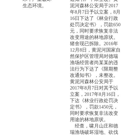
生态环境。
泥河森林公安局于2017
年8月7日予以立案，8月
16日下达了《林业行政
处罚决定书》，罚款650
元，同时要求恢复非法
改变用途的林地原状。
猪舍现已拆除。2016年
12月8日，黄泥河国家自
然保护区管理局对德瑞
渔场经营者尚某某的违
法行为下达了《限期整
改通知书》，未整改。
黄泥河森林公安局于
2017年8月7日对其予以
立案，2017年8月16日，
下达《林业行政处罚决
定书》，罚款1450元，
同时要求恢复非法改变
用途的林地原状。
经查，啸月山庄和德
瑞渔场破坏湿地、砍伐