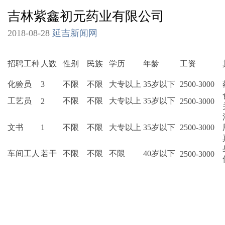
吉林紫鑫初元药业有限公司
2018-08-28
延吉新闻网
招聘工种
人数
性别
民族
学历
年龄
工资
化验员
3
不限
不限
大专以上
35岁以下
2500-3000
工艺员
不限
不限
大专以上
35岁以下
2
2500-3000
文书
1
不限
不限
大专以上
35岁以下
2500-3000
车间工人
若干
不限
不限
不限
40岁以下
2500-3000