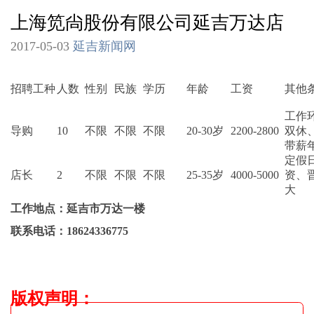
上海笕尙股份有限公司延吉万达店
2017-05-03
延吉新闻网
招聘工种
人数
性别
民族
学历
年龄
工资
其他
工作
导购
10
不限
不限
不限
20-30岁
2200-2800
双休
带薪
定假
店长
2
不限
不限
不限
25-35岁
4000-5000
资、
大
工作地点：延吉市万达一楼
联系电话：
18624336775
版权声明
：