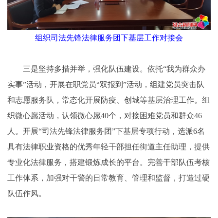
组织司法先锋法律服务团下基层工作对接会
三是坚持多措并举，强化队伍建设。依托“我为群众办
实事”活动，开展在职党员“双报到”活动，组建党员突击队
和志愿服务队，常态化开展防疫、创城等基层治理工作。组
织微心愿活动，认领微心愿40个，对接困难党员和群众46
人。开展“司法先锋法律服务团”下基层专项行动，选派6名
具有法律职业资格的优秀年轻干部担任街道主任助理，提供
专业化法律服务，搭建锻炼成长的平台。完善干部队伍考核
工作体系，加强对干警的日常教育、管理和监督，打造过硬
队伍作风。