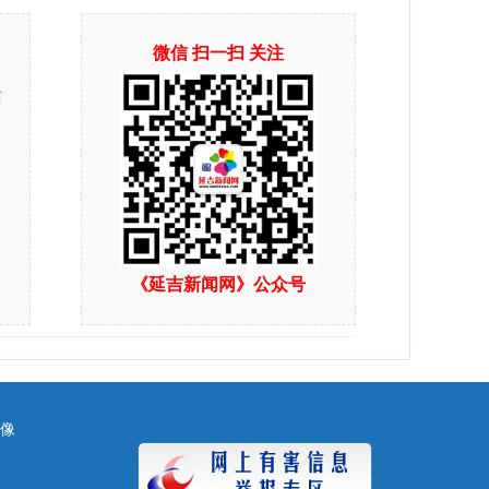
微信 扫一扫 关注
站
《延吉新闻网》公众号
镜像