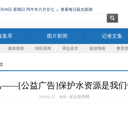
08月09日 星期日 丙午年六月廿七 → 查看每日延吉新闻
媒集萃
图片新闻
记者文集
媒体报道
街区新闻
周边县市
旅游指南
教育
正文
——[公益广告]保护水资源是我
延吉新闻网
2018-02-22 来源：