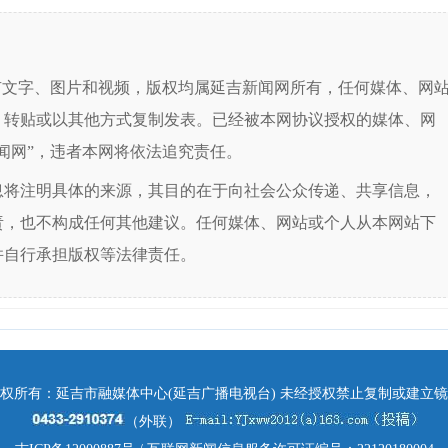
有文字、图片和视频，版权均属延吉新闻网所有，任何媒体、网
、转贴或以其他方式复制发表。已经被本网协议授权的媒体、网
闻网”，违者本网将依法追究责任。
息将注明具体的来源，其目的在于向社会公众传递、共享信息，
责，也不构成任何其他建议。任何媒体、网站或个人从本网站下
并自行承担版权等法律责任。
权所有：延吉市融媒体中心(延吉广播电视台) 未经授权禁止复制或建立
（外联）