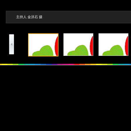
主持人 金洪石 摄