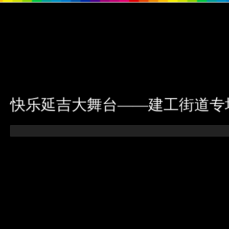
延吉新闻网
新闻中心
要闻
延吉
外媒
公告
言论
延边
快乐延吉大舞台——建工街道专