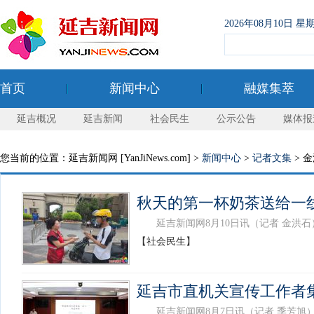
2026年08月10日
首页
新闻中心
融媒集萃
延吉概况
延吉新闻
社会民生
公示公告
媒体报
您当前的位置：延吉新闻网 [YanJiNews.com] >
新闻中心
>
记者文集
> 
秋天的第一杯奶茶送给一
延吉新闻网8月10日讯（记者 金洪石）
【社会民生】
延吉市直机关宣传工作者
延吉新闻网8月7日讯（记者 季芳旭）8