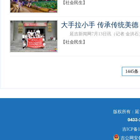
【社会民生】
大手拉小手 传承传统美德
延吉新闻网7月13日讯（记者 金洪石
【社会民生】
1445条
版权所有：延
吉ICP备1
吉公网安备 2