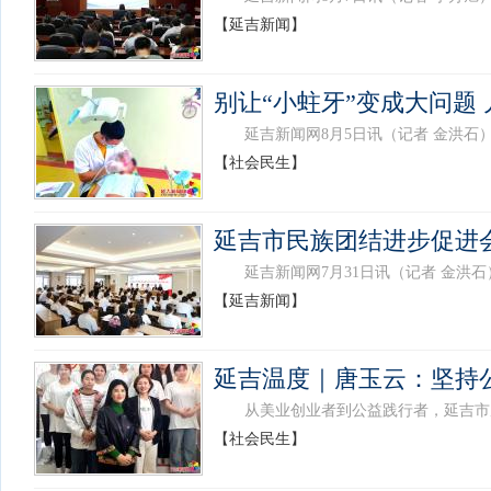
【延吉新闻】
别让“小蛀牙”变成大问题
延吉新闻网8月5日讯（记者 金洪石）
【社会民生】
延吉市民族团结进步促进
延吉新闻网7月31日讯（记者 金洪石）
【延吉新闻】
延吉温度｜唐玉云：坚持
从美业创业者到公益践行者，延吉市唐玉
【社会民生】