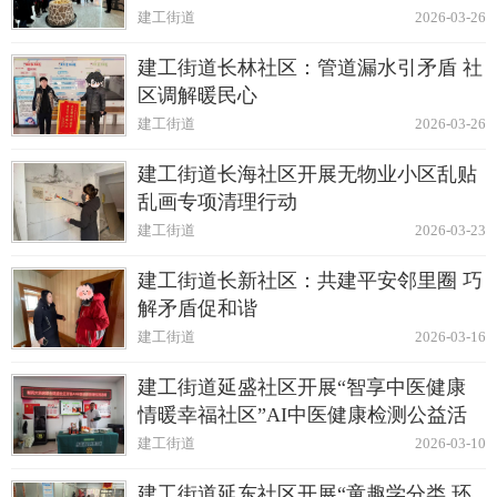
建工街道
2026-03-26
建工街道长林社区：管道漏水引矛盾 社
区调解暖民心
建工街道
2026-03-26
建工街道长海社区开展无物业小区乱贴
乱画专项清理行动
建工街道
2026-03-23
建工街道长新社区：共建平安邻里圈 巧
解矛盾促和谐
建工街道
2026-03-16
建工街道延盛社区开展“智享中医健康
情暖幸福社区”AI中医健康检测公益活
动
建工街道
2026-03-10
建工街道延东社区开展“童趣学分类 环