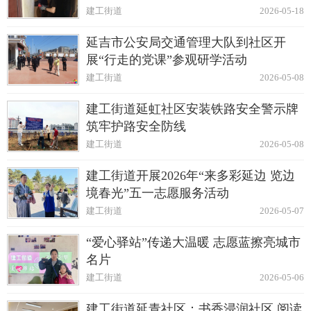
建工街道
2026-05-18
延吉市公安局交通管理大队到社区开
展“行走的党课”参观研学活动
建工街道
2026-05-08
建工街道延虹社区安装铁路安全警示牌
筑牢护路安全防线
建工街道
2026-05-08
建工街道开展2026年“来多彩延边 览边
境春光”五一志愿服务活动
建工街道
2026-05-07
“爱心驿站”传递大温暖 志愿蓝擦亮城市
名片
建工街道
2026-05-06
建工街道延青社区：书香浸润社区 阅读