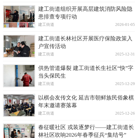
建工街道组织开展高层建筑消防风险隐
患排查专项行动
建工街道
2026-01-05
建工街道长林社区开展医疗保险政策入
户宣传活动
建工街道
2025-12-31
供热管道爆裂 建工街道长生社区“快”字
当头保民生
建工街道
2025-12-29
以棋会友传文化 延吉市朝鲜族民俗象棋
年末邀请赛落幕
建工街道
2025-12-26
春征暖社区 戎装逐梦行——建工街道长
林社区吹响2026年春季征兵“集结号”