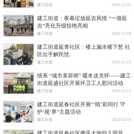
建工街道
2025-12-22
建工街道：夜幕绽放延吉风情 “一墙延
吉”亮化升级惊艳亮相
建工街道
2025-12-18
建工街道延青社区：楼上漏水楼下愁 社
区出手解民忧
建工街道
2025-12-15
情系 “城市美容师” 暖冬送关怀——建工
街道延盛社区开展环卫工人慰问活动
建工街道
2025-12-12
建工街道延春社区开展“‘睛’彩同行 守
护‘视’界”主题活动
建工街道
2025-12-10
建工街道延春社区携手大地幼儿园开