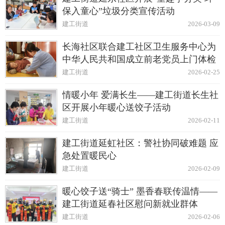
保入童心”垃圾分类宣传活动
建工街道
2026-03-09
长海社区联合建工社区卫生服务中心为
中华人民共和国成立前老党员上门体检
建工街道
2026-02-25
情暖小年 爱满长生——建工街道长生社
区开展小年暖心送饺子活动
建工街道
2026-02-11
建工街道延虹社区：警社协同破难题 应
急处置暖民心
建工街道
2026-02-09
暖心饺子送“骑士” 墨香春联传温情——
建工街道延春社区慰问新就业群体
建工街道
2026-02-06