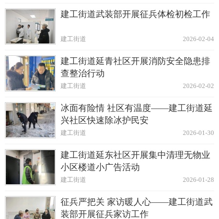
建工街道武装部开展征兵体检初检工作
建工街道
2026-02-04
建工街道延青社区开展消防安全隐患排
查整治行动
建工街道
2026-02-02
冰面有险情 社区有温度——建工街道延
兴社区快速除冰护民安
建工街道
2026-01-30
建工街道延东社区开展集中清理无物业
小区楼道小广告活动
建工街道
2026-01-28
征兵严把关 家访暖人心——建工街道武
装部开展征兵家访工作