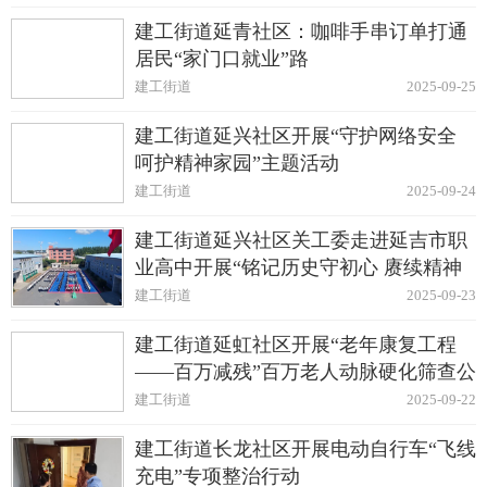
建工街道延青社区：咖啡手串订单打通
居民“家门口就业”路
建工街道
2025-09-25
建工街道延兴社区开展“守护网络安全
呵护精神家园”主题活动
建工街道
2025-09-24
建工街道延兴社区关工委走进延吉市职
业高中开展“铭记历史守初心 赓续精神
勇担当”主题活动
建工街道
2025-09-23
建工街道延虹社区开展“老年康复工程
——百万减残”百万老人动脉硬化筛查公
益活动
建工街道
2025-09-22
建工街道长龙社区开展电动自行车“飞线
充电”专项整治行动