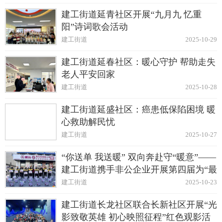
建工街道延青社区开展“九月九 忆重
阳”诗词歌会活动
建工街道
2025-10-29
建工街道延春社区：暖心守护 帮助走失
老人平安回家
建工街道
2025-10-28
建工街道延盛社区：癌患低保陷困境 暖
心救助解民忧
建工街道
2025-10-27
“你送单 我送暖” 双向奔赴守“暖意”——
建工街道携手非公企业开展第四届为“最
美骑手”免费发放御寒礼包活动
建工街道
2025-10-23
建工街道长龙社区联合长新社区开展“光
影致敬英雄 初心映照征程”红色观影活