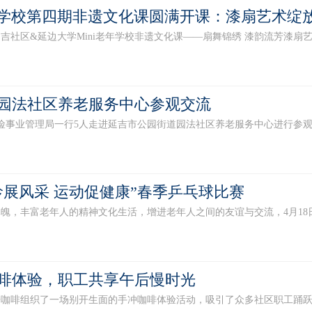
老年学校第四期非遗文化课圆满开课：漆扇艺术绽
区&延边大学Mini老年学校非遗文化课——扇舞锦绣 漆韵流芳漆扇艺术
园法社区养老服务中心参观交流
事业管理局一行5人走进延吉市公园街道园法社区养老服务中心进行参观交
龄展风采 运动促健康”春季乒乓球比赛
丰富老年人的精神文化生活，增进老年人之间的友谊与交流，4月18日，园
啡体验，职工共享午后慢时光
组织了一场别开生面的手冲咖啡体验活动，吸引了众多社区职工踊跃参与