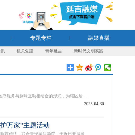
专题专栏
融媒直播
资讯
机关党建
青年延吉
新时代文明实践
服务与趣味互动相结合的形式，为辖区居 ...
2025-04-30
眼护万家”主题活动
传法，联合青泽魔法学院，于近日开展魔 ...