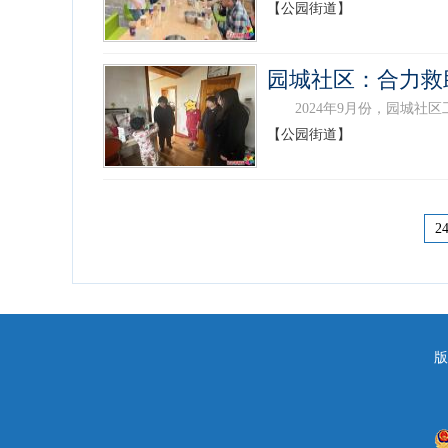
【公园街道】
园城社区：合力救
2024年9月份，园城社区
【公园街道】
2
版