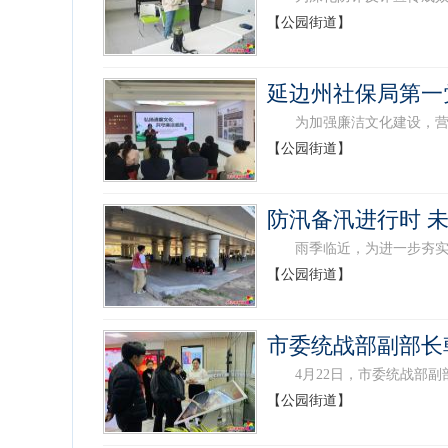
【公园街道】
延边州社保局第一
为加强廉洁文化建设，营造爱
【公园街道】
防汛备汛进行时 
雨季临近，为进一步夯实安全
【公园街道】
市委统战部副部长
4月22日，市委统战部副部
【公园街道】