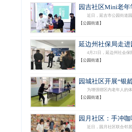
园吉社区Mini
近日，延吉市公园街道园吉社
【公园街道】
延边州社保局走进
4月21日，延边州社会保险
【公园街道】
园城社区开展“银
为增强辖区内老年人的体魄，
【公园街道】
园月社区：手冲咖
近日，园月社区联合邻居咖啡