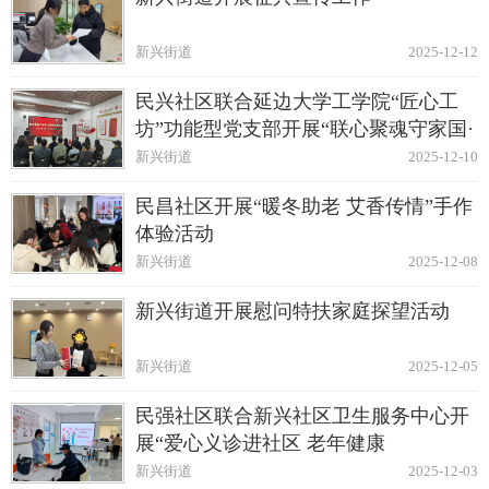
新兴街道
2025-12-12
民兴社区联合延边大学工学院“匠心工
坊”功能型党支部开展“联心聚魂守家国·
共扬时代爱国情”活动
新兴街道
2025-12-10
民昌社区开展“暖冬助老 艾香传情”手作
体验活动
新兴街道
2025-12-08
新兴街道开展慰问特扶家庭探望活动
新兴街道
2025-12-05
民强社区联合新兴社区卫生服务中心开
展“爱心义诊进社区 老年健康
有‘医’靠”活动
新兴街道
2025-12-03