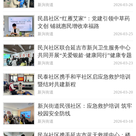
新兴街道
2026-03-26
民昌社区“红雁艾家”：党建引领中草药
文创 铺就惠民增收幸福路
新兴街道
2026-03-25
民兴社区联合延吉市新兴卫生服务中心
共同开展“关爱银龄·健康同行”健康专题
讲座
新兴街道
2026-03-23
民泰社区携手和平社区启应急救护培训
暨结对共建新程
新兴街道
2026-03-20
新兴街道民强社区：应急救护培训 筑牢
校园安全防线
新兴街道
2026-03-18
民兴社区携手延吉市蓝天救援中心：楼