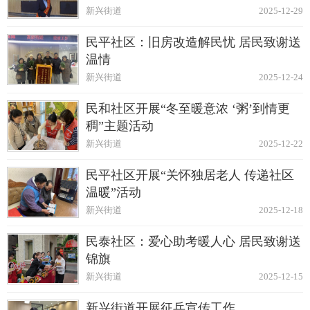
新兴街道
2025-12-29
民平社区：旧房改造解民忧 居民致谢送
温情
新兴街道
2025-12-24
民和社区开展“冬至暖意浓 ‘粥’到情更
稠”主题活动
新兴街道
2025-12-22
民平社区开展“关怀独居老人 传递社区
温暖”活动
新兴街道
2025-12-18
民泰社区：爱心助考暖人心 居民致谢送
锦旗
新兴街道
2025-12-15
新兴街道开展征兵宣传工作