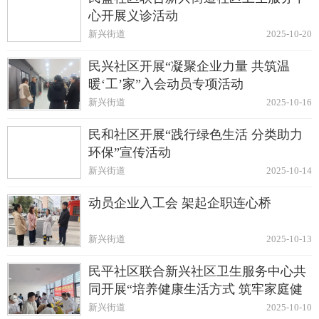
心开展义诊活动
新兴街道
2025-10-20
民兴社区开展“凝聚企业力量 共筑温
暖‘工’家”入会动员专项活动
新兴街道
2025-10-16
民和社区开展“践行绿色生活 分类助力
环保”宣传活动
新兴街道
2025-10-14
动员企业入工会 架起企职连心桥
新兴街道
2025-10-13
民平社区联合新兴社区卫生服务中心共
同开展“培养健康生活方式 筑牢家庭健
康基石”中医药健康管理服务义诊活动
新兴街道
2025-10-10