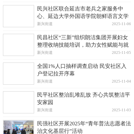
民兴社区联合延吉市老兵之家服务中
心、延边大学外国语学院朝鲜语言文学
党支部共同开展社会赋能专项行动
新兴街道
2025-11-06
民昌社区“三新”组织朗洁集团开展妇女
整理收纳技能培训，助力女性赋能与就
业
新兴街道
2025-11-05
全国1%人口抽样调查启动 民安社区入
户登记拉开序幕
新兴街道
2025-11-04
民平社区整治乱堆乱放 齐心共筑整洁平
安家园
新兴街道
2025-11-03
民强社区开展2025年“青年普法志愿者法
治文化基层行”活动