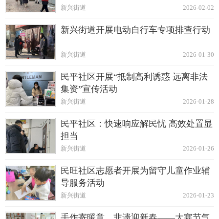
新兴街道
2026-02-02
新兴街道开展电动自行车专项排查行动
新兴街道
2026-01-30
民平社区开展“抵制高利诱惑 远离非法
集资”宣传活动
新兴街道
2026-01-28
民平社区：快速响应解民忧 高效处置显
担当
新兴街道
2026-01-26
民旺社区志愿者开展为留守儿童作业辅
导服务活动
新兴街道
2026-01-23
手作寄暖意，非遗迎新春——大寒节气