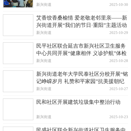
新兴街道
2025-10-30
艾香饺香桑榆情 爱老敬老邻里亲——新
兴街道开展“我们的节日·重阳”主题活动
新兴街道
2025-10-29
民平社区联合延吉市新兴社区卫生服务
中心共同开展“健康相伴 义诊护航”体检
活动
新兴街道
2025-10-28
新兴街道老年大学民泰社区分校开展“铭
记峥嵘岁月 礼赞和平家园”抗美援朝纪
念日主题文艺汇演
新兴街道
2025-10-27
民和社区开展建筑垃圾集中整治行动
新兴街道
2025-10-23
民盛社区联合新兴街道社区卫生服务中