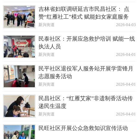
吉林省妇联调研延吉市民昌社区： 点
赞“红雁社工”模式 赋能妇女家庭服务
新兴街道
2026-04-03
民泰社区：开展应急救护培训 赋能一线
执法人员
新兴街道
2026-04-01
民平社区退役军人服务站开展学雷锋月
志愿服务活动
新兴街道
2026-04-01
民昌社区：“红雁艾家”非遗制香活动传
递民生温度
新兴街道
2026-04-01
民旺社区开展公众急救知识宣传活动