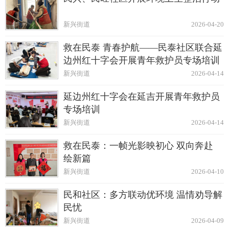
新兴街道
2026-04-20
救在民泰 青春护航——民泰社区联合延
边州红十字会开展青年救护员专场培训
新兴街道
2026-04-14
延边州红十字会在延吉开展青年救护员
专场培训
新兴街道
2026-04-14
救在民泰：一帧光影映初心 双向奔赴
绘新篇
新兴街道
2026-04-10
民和社区：多方联动优环境 温情劝导解
民忧
新兴街道
2026-04-09