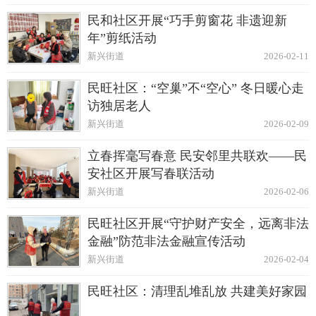
民和社区开展“巧手剪窗花 非遗迎新
年”剪纸活动
新兴街道
2026-02-11
民旺社区：“空巢”不“空心” 冬日暖心走
访独居老人
新兴街道
2026-02-09
立春挥毫写春意 民安邻里共联欢——民
安社区开展写春联活动
新兴街道
2026-02-06
民旺社区开展“守护财产安全，远离非法
金融”防范非法金融宣传活动
新兴街道
2026-02-04
民旺社区：清理乱堆乱放 共建美好家园