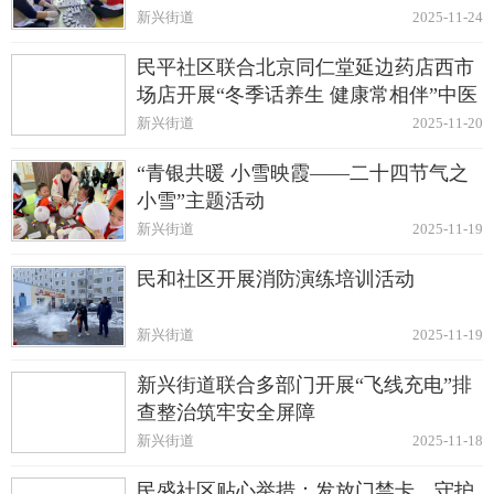
新兴街道
2025-11-24
民平社区联合北京同仁堂延边药店西市
场店开展“冬季话养生 健康常相伴”中医
养生知识讲座
新兴街道
2025-11-20
“青银共暖 小雪映霞——二十四节气之
小雪”主题活动
新兴街道
2025-11-19
民和社区开展消防演练培训活动
新兴街道
2025-11-19
新兴街道联合多部门开展“飞线充电”排
查整治筑牢安全屏障
新兴街道
2025-11-18
民盛社区贴心举措：发放门禁卡，守护