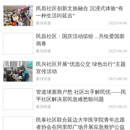
民昌社区创新文旅融合 沉浸式体验“有
一种生活叫延吉”
新兴街道
2025-10-09
民昌社区：国庆活动缤纷，共绘爱国新
画卷
新兴街道
2025-09-29
民兴社区开展“优选公交 绿色出行”主题
宣传活动
新兴街道
2025-09-26
管道堵塞商户愁 社区出手解民忧——民
平社区解决居民急难愁盼问题
新兴街道
2025-09-25
民泰社区联合延边大学医学院青年志愿
者协会在阿里郎广场开展应急救护公益