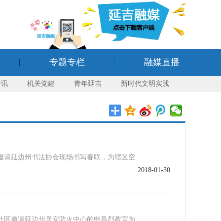
专题专栏
融媒直播
资讯
机关党建
青年延吉
新时代文明实践
延边州书法协会现场书写春联，为辖区空 ...
2018-01-30
邀请延边州居安防火中心的申昌烈教官为 ...