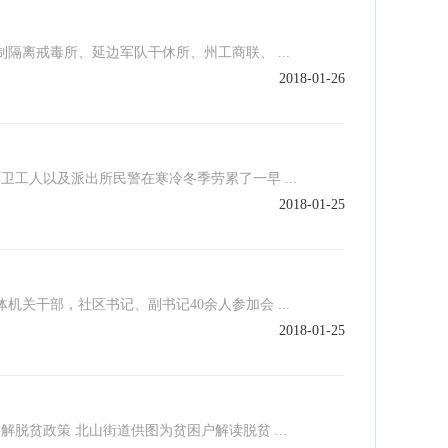
隔离戒毒所、延边军队干休所、州工商联、 ...
2018-01-26
人以及派出所民警在寒冷冬季劳累了一早 ...
2018-01-25
干部，社区书记、副书记40余人参加会 ...
2018-01-25
政策 北山街道供图为贫困户解读脱贫 ...