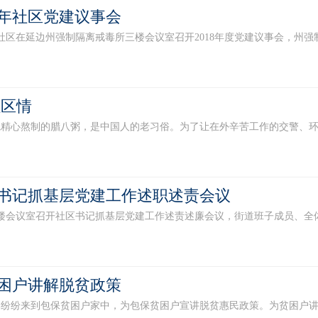
8年社区党建议事会
区在延边州强制隔离戒毒所三楼会议室召开2018年度党建议事会，州强制
社区情
熬制的腊八粥，是中国人的老习俗。为了让在外辛苦工作的交警、环卫工
书记抓基层党建工作述职述责会议
会议室召开社区书记抓基层党建工作述责述廉会议，街道班子成员、全体机关
困户讲解脱贫政策
来到包保贫困户家中，为包保贫困户宣讲脱贫惠民政策。为贫困户讲解脱贫