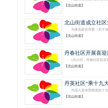
【北山街道】
北山街道成立社区
为落实延吉市委《关于深化推
【北山街道】
丹春社区开展喜迎
1月25日，丹春社区百花艺
【北山街道】
丹英社区“乘十九大
为深入宣传贯彻党的十九大精
【北山街道】