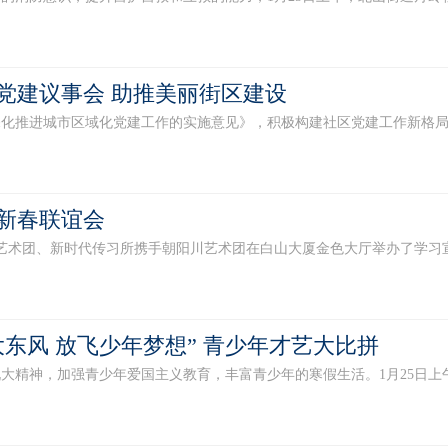
党建议事会 助推美丽街区建设
进城市区域化党建工作的实施意见》，积极构建社区党建工作新格局。近
新春联谊会
术团、新时代传习所携手朝阳川艺术团在白山大厦金色大厅举办了学习宣传贯
东风 放飞少年梦想” 青少年才艺大比拼
神，加强青少年爱国主义教育，丰富青少年的寒假生活。1月25日上午，