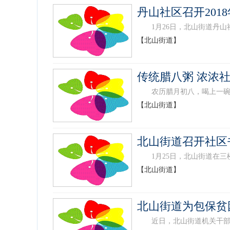
丹山社区召开201
1月26日，北山街道丹山社
【北山街道】
传统腊八粥 浓浓
农历腊月初八，喝上一碗精心
【北山街道】
北山街道召开社区
1月25日，北山街道在三楼
【北山街道】
北山街道为包保贫
近日，北山街道机关干部纷纷