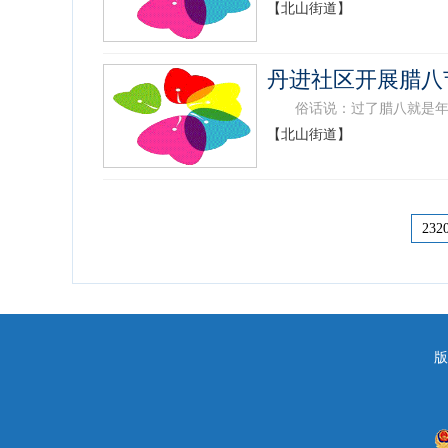
【北山街道】
丹进社区开展腊八
俗话说：过了腊八就是年，1
【北山街道】
232
版