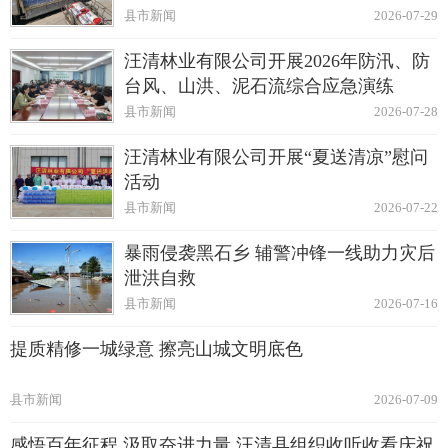
县市新闻
2026-07-29
汪清林业有限公司开展2026年防汛、防
台风、山洪、泥石流综合应急演练
县市新闻
2026-07-28
汪清林业有限公司开展“夏送清凉”慰问
活动
县市新闻
2026-07-22
暴雨侵袭黑石乡 辅警冲锋一线助力灾后
泄洪自救
县市新闻
2026-07-16
提质精修一城绿意 擦亮山城文明底色
县市新闻
2026-07-09
感悟百年征程 汲取奋进力量 汪清县组织收听收看庆祝