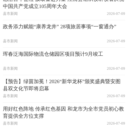
中国共产党成立105周年大会
县市新闻
2026-07-09
政务添力赋能“康养龙井” 28项旅居事项“一窗通办”
县市新闻
2026-07-09
珲春泛海国际物流仓储园区项目预计9月竣工
县市新闻
2026-07-09
【预告】绿茵加冕！2026“新华龙杯”颁奖盛典暨安图
县双文化节即将启幕
县市新闻
2026-07-09
用好红色阵地 传承红色基因 和龙市为全市党员初心教
育提供全方位支撑
县市新闻
2026-07-09