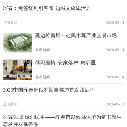
珲春：免签红利引客来 边城文旅添活力
县市新闻
2026-05-14
延边将新增一处黑木耳产业交易市场
县市新闻
2026-05-14
休闲座椅“安家落户”惠邻里
县市新闻
2026-05-14
2026中国珲春赴俄罗斯自驾游首发团启程
县市新闻
2026-05-13
羽舞边城 绿润民生——珲春市以候鸟保护为笔书就生
态发展双赢答卷