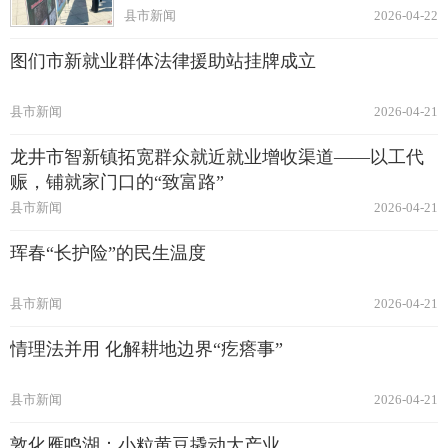
县市新闻
2026-04-22
图们市新就业群体法律援助站挂牌成立
县市新闻
2026-04-21
龙井市智新镇拓宽群众就近就业增收渠道——以工代
赈，铺就家门口的“致富路”
县市新闻
2026-04-21
珲春“长护险”的民生温度
县市新闻
2026-04-21
情理法并用 化解耕地边界“疙瘩事”
县市新闻
2026-04-21
敦化雁鸣湖：小粒黄豆撬动大产业