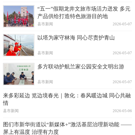
“五一”假期龙井文旅市场活力迸发 多元
产品供给打造特色旅游目的地
县市新闻
2026-05-07
以塔为家守林海 同心尽责护青山
县市新闻
2026-05-07
多方联动护航兰家公园安全文明出游
县市新闻
2026-05-07
来多彩延边 览边境春光｜敦化：春风暖边城 同心共融
情
县市新闻
2026-05-06
图们市新华街道以“新媒体+”激活基层治理新动能 ——
屏上有温度 治理有力度