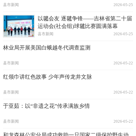
县市新闻
2026-05-25
以毽会友 逐毽争锋——吉林省第二十届
运动会(社会组)球毽比赛圆满落幕
县市新闻
2026-05-25
林业局开展美国白蛾越冬代调查监测
县市新闻
2026-05-22
红领巾讲红色故事 少年声传龙井文脉
县市新闻
2026-05-22
于亚茹：以“非遗之花”传承满族乡情
县市新闻
2026-05-22
和龙森林公安分局成功救助一只国家二级保护野生动