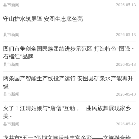
县市新闻
2026-05-13
守山护水筑屏障 安图生态底色亮
县市新闻
2026-05-13
图们市争创全国民族团结进步示范区 打造特色“图强・
石榴红”品牌
县市新闻
2026-05-13
两条国产智能生产线投产运行 安图县矿泉水产能再升
级
县市新闻
2026-05-13
火了！汪清姑娘与“唐僧”互动，一曲民族舞展现家乡
美~
县市新闻
2026-05-12
龙井市“五一”假期文旅活动丰富多彩——文旅融合绘