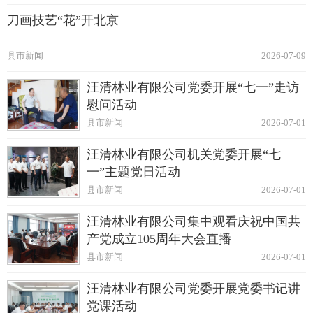
刀画技艺“花”开北京
县市新闻
2026-07-09
汪清林业有限公司党委开展“七一”走访
慰问活动
县市新闻
2026-07-01
汪清林业有限公司机关党委开展“七
一”主题党日活动
县市新闻
2026-07-01
汪清林业有限公司集中观看庆祝中国共
产党成立105周年大会直播
县市新闻
2026-07-01
汪清林业有限公司党委开展党委书记讲
党课活动