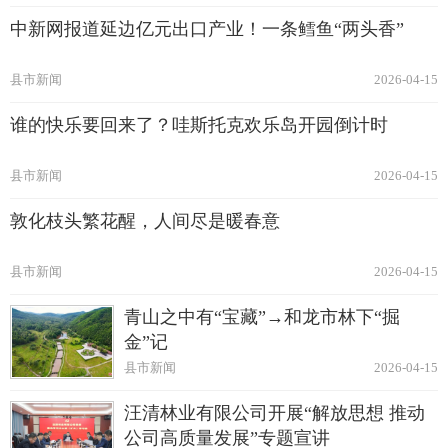
中新网报道延边亿元出口产业！一条鳕鱼“两头香”
县市新闻
2026-04-15
谁的快乐要回来了？哇斯托克欢乐岛开园倒计时
县市新闻
2026-04-15
敦化枝头繁花醒，人间尽是暖春意
县市新闻
2026-04-15
青山之中有“宝藏”→和龙市林下“掘
金”记
县市新闻
2026-04-15
汪清林业有限公司开展“解放思想 推动
公司高质量发展”专题宣讲