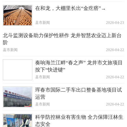
在和龙，大棚里长出“金疙瘩”→
县市新闻
2026-04-23
北斗监测设备助力保护性耕作 龙井智慧农业迈上新台
阶
县市新闻
2026-04-22
奏响海兰江畔“春之声” 龙井市文旅项目
按下“快进键”
县市新闻
2026-04-22
珲春市国际二手车出口整备基地项目试
运营
县市新闻
2026-04-22
科学防控林业有害生物 全力保障汪林生
态安全