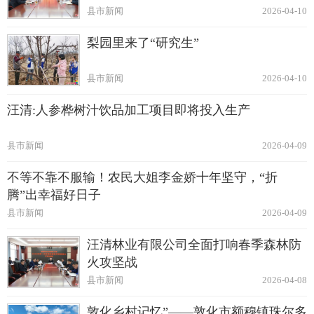
县市新闻
2026-04-10
梨园里来了“研究生”
县市新闻
2026-04-10
汪清:人参桦树汁饮品加工项目即将投入生产
县市新闻
2026-04-09
不等不靠不服输！农民大姐李金娇十年坚守，“折
腾”出幸福好日子
县市新闻
2026-04-09
汪清林业有限公司全面打响春季森林防
火攻坚战
县市新闻
2026-04-08
敦化乡村记忆”——敦化市额穆镇珠尔多