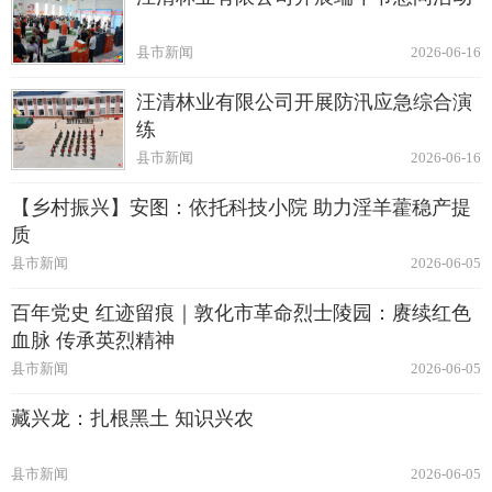
县市新闻
2026-06-16
汪清林业有限公司开展防汛应急综合演
练
县市新闻
2026-06-16
【乡村振兴】安图：依托科技小院 助力淫羊藿稳产提
质
县市新闻
2026-06-05
百年党史 红迹留痕｜敦化市革命烈士陵园：赓续红色
血脉 传承英烈精神
县市新闻
2026-06-05
藏兴龙：扎根黑土 知识兴农
县市新闻
2026-06-05