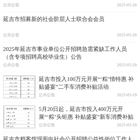
公示公告
2025-05-26
延吉市招募新的社会阶层人士联合会会员
公示公告
2025-05-26
2025年延吉市事业单位公开招聘急需紧缺工作人员
（含专项招聘高校毕业生）公告
公示公告
2025-05-20
延吉市投入100万元开展“‘粽’情特惠 补
贴盛宴”二手车消费补贴活动
公示公告
2025-05-19
5月20日起，延吉市投入400万元开
展“‘粽’头钜惠 补贴盛宴”新车消费补贴
活动
公示公告
2025-05-19
延吉市档案馆现面向社会公开招聘公益性岗位工作人