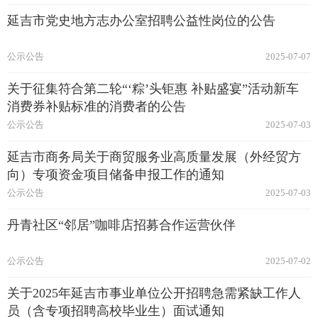
延吉市党史地方志办公室招聘公益性岗位的公告
公示公告
2025-07-07
关于征集符合第二轮“‘粽’头钜惠 补贴盛宴”活动新车
消费券补贴标准的消费者的公告
公示公告
2025-07-03
延吉市商务局关于商贸服务业高质量发展（外经贸方
向）专项资金项目储备申报工作的通知
公示公告
2025-07-03
丹青社区“邻居”咖啡店招募合作运营伙伴
公示公告
2025-07-02
关于2025年延吉市事业单位公开招聘急需紧缺工作人
员（含专项招聘高校毕业生）面试通知