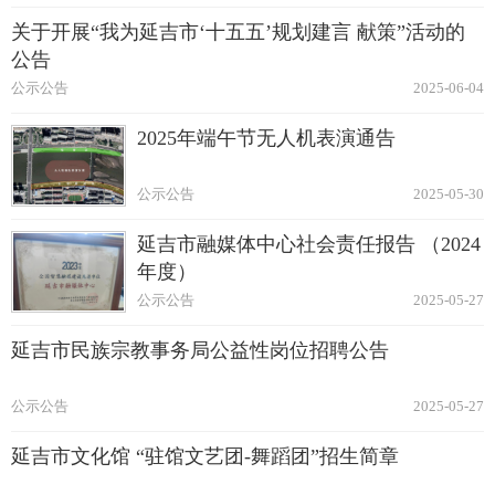
关于开展“我为延吉市‘十五五’规划建言 献策”活动的
公告
公示公告
2025-06-04
2025年端午节无人机表演通告
公示公告
2025-05-30
延吉市融媒体中心社会责任报告 （2024
年度）
公示公告
2025-05-27
延吉市民族宗教事务局公益性岗位招聘公告
公示公告
2025-05-27
延吉市文化馆 “驻馆文艺团-舞蹈团”招生简章