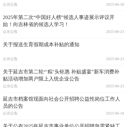
公示公告
2025-06-30
2025年第二次“中国好人榜”候选人事迹展示评议开
始！向吉林省的候选人学习！
公示公告
2025-06-23
关于报送生育假期成本补贴的通知
公示公告
2025-06-23
关于延吉市第二轮“‘粽’头钜惠 补贴盛宴”新车消费补
贴活动增加两户限上入统企业公告
公示公告
2025-06-23
延吉市档案馆现面向社会公开招聘公益性岗位工作人
员的公告
公示公告
2025-06-18
关于公布2025年延吉市事业单位公开招聘急需紧缺工