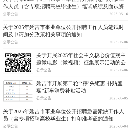
作人员（含专项招聘高校毕业生）笔试成绩及面试资
格复审的通知
公示公告
2025-06-16
关于2025年延吉市事业单位公开招聘工作人员笔试时
间及申请加分政策相关事项的通知
公示公告
2025-06-06
关于开展2025年社会主义核心价值观主
题微电影（微视频）征集展示活动的公
告
公示公告
2025-06-06
延吉市开展第二轮“‘粽’头钜惠 补贴盛
宴”新车消费补贴活动
公示公告
2025-06-05
关于2025年延吉市事业单位公开招聘急需紧缺工作人
员（含专项招聘高校毕业生）打印准考证的通知
公示公告
2025-06-04