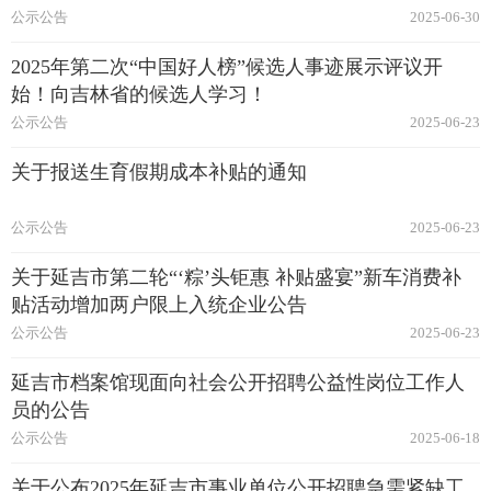
公示公告
2025-06-30
2025年第二次“中国好人榜”候选人事迹展示评议开
始！向吉林省的候选人学习！
公示公告
2025-06-23
关于报送生育假期成本补贴的通知
公示公告
2025-06-23
关于延吉市第二轮“‘粽’头钜惠 补贴盛宴”新车消费补
贴活动增加两户限上入统企业公告
公示公告
2025-06-23
延吉市档案馆现面向社会公开招聘公益性岗位工作人
员的公告
公示公告
2025-06-18
关于公布2025年延吉市事业单位公开招聘急需紧缺工