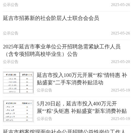
公示公告
2025-05-26
延吉市招募新的社会阶层人士联合会会员
公示公告
2025-05-26
2025年延吉市事业单位公开招聘急需紧缺工作人员
（含专项招聘高校毕业生）公告
公示公告
2025-05-20
延吉市投入100万元开展“‘粽’情特惠 补
贴盛宴”二手车消费补贴活动
公示公告
2025-05-19
5月20日起，延吉市投入400万元开
展“‘粽’头钜惠 补贴盛宴”新车消费补贴
活动
公示公告
2025-05-19
延吉市档案馆现面向社会公开招聘公益性岗位工作人