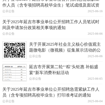
作人员（含专项招聘高校毕业生）笔试成绩及面试资
格复审的通知
公示公告
2025-06-16
关于2025年延吉市事业单位公开招聘工作人员笔试时
间及申请加分政策相关事项的通知
公示公告
2025-06-06
关于开展2025年社会主义核心价值观主
题微电影（微视频）征集展示活动的公
告
公示公告
2025-06-06
延吉市开展第二轮“‘粽’头钜惠 补贴盛
宴”新车消费补贴活动
公示公告
2025-06-05
关于2025年延吉市事业单位公开招聘急需紧缺工作人
员（含专项招聘高校毕业生）打印准考证的通知
公示公告
2025-06-04