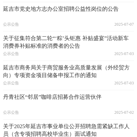
延吉市党史地方志办公室招聘公益性岗位的公告
公示公告
2025-07-07
关于征集符合第二轮“‘粽’头钜惠 补贴盛宴”活动新车
消费券补贴标准的消费者的公告
公示公告
2025-07-03
延吉市商务局关于商贸服务业高质量发展（外经贸方
向）专项资金项目储备申报工作的通知
公示公告
2025-07-03
丹青社区“邻居”咖啡店招募合作运营伙伴
公示公告
2025-07-02
关于2025年延吉市事业单位公开招聘急需紧缺工作人
员（含专项招聘高校毕业生）面试通知