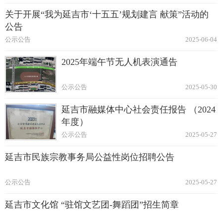
关于开展“我为延吉市‘十五五’规划建言 献策”活动的
公告
公示公告
2025-06-04
2025年端午节无人机表演通告
公示公告
2025-05-30
延吉市融媒体中心社会责任报告 （2024
年度）
公示公告
2025-05-27
延吉市民族宗教事务局公益性岗位招聘公告
公示公告
2025-05-27
延吉市文化馆 “驻馆文艺团-舞蹈团”招生简章