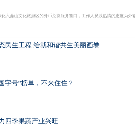
化六鼎山文化旅游区的外币兑换服务窗口，工作人员以热情的态度为外籍游客
态民生工程 绘就和谐共生美丽画卷
“国字号”榜单，不来住住？
力四季果蔬产业兴旺