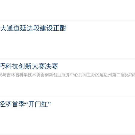
游大通道延边段建设正酣
巧科技创新大赛决赛
育局与吉林省科学技术协会创新创业服务中心共同主办的延边州第二届比巧科
经济首季“开门红”