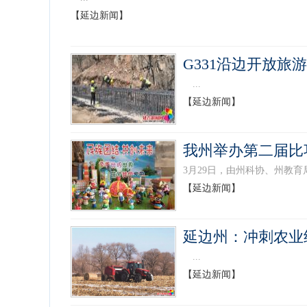
【延边新闻】
G331沿边开放旅
...
【延边新闻】
我州举办第二届比
3月29日，由州科协、州教
【延边新闻】
延边州：冲刺农业
...
【延边新闻】