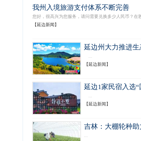
我州入境旅游支付体系不断完善
您好，很高兴为您服务，请问需要兑换多少人民币？在敦
【延边新闻】
延边州大力推进生
...
【延边新闻】
延边1家民宿入选
...
【延边新闻】
吉林：大棚轮种助
...