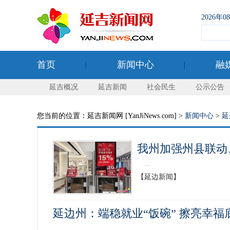
2026年
首页
新闻中心
融
延吉概况
延吉新闻
社会民生
公示公告
您当前的位置：延吉新闻网 [YanJiNews.com] >
新闻中心
>
延
我州加强州县联动
...
【延边新闻】
延边州：端稳就业“饭碗” 擦亮幸福
...