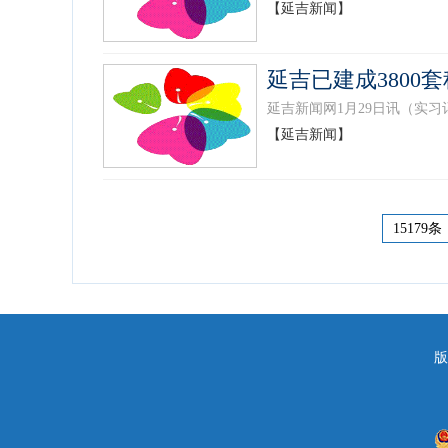
【延吉新闻】
延吉已建成3800
延吉新闻网1月29日讯（实习记
【延吉新闻】
15179条
版