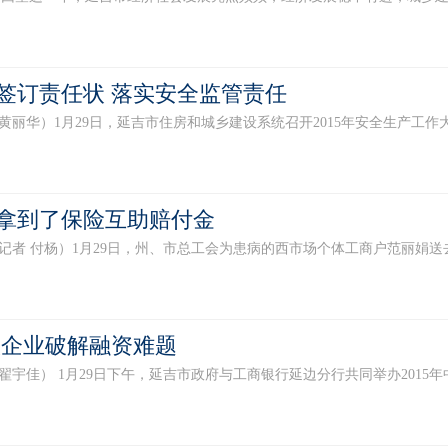
签订责任状 落实安全监管责任
 黄丽华）1月29日，延吉市住房和城乡建设系统召开2015年安全生产工作
拿到了保险互助赔付金
习记者 付杨）1月29日，州、市总工会为患病的西市场个体工商户范丽娟送去了
微企业破解融资难题
 翟宇佳） 1月29日下午，延吉市政府与工商银行延边分行共同举办2015年