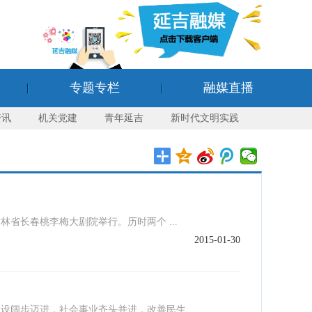
专题专栏
融媒直播
资讯
机关党建
青年延吉
新时代文明实践
林省长春桃李梅大剧院举行。历时两个 ...
2015-01-30
阔步迈进，社会事业齐头并进，改善民生 ...