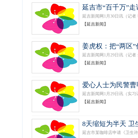
延吉市“百千万”
延吉新闻网1月30日讯（记者
【延吉新闻】
姜虎权：把“两区
延吉新闻网1月29日讯（记者
【延吉新闻】
爱心人士为民警曹
延吉新闻网1月29日讯（实习
【延吉新闻】
8天缩短为半天 
延吉市某咖啡店申请《卫生许