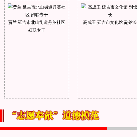
贾兰 延吉市北山街道丹英社区
高成玉 延吉市文化馆 副馆长
妇联专干