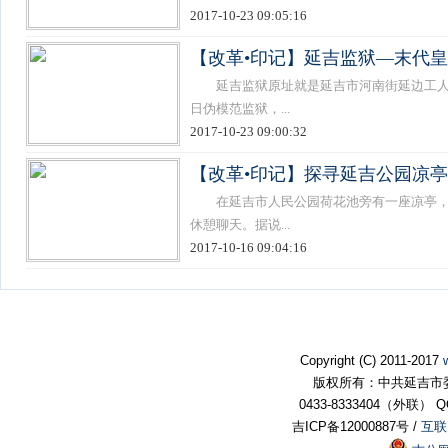
2017-10-23 09:05:16
【改革•印记】延吉监狱—末代
延吉监狱原址就是延吉市河南街延边工人文
日伪模范监狱，...
2017-10-23 09:00:32
【改革•印记】探寻延吉公园凉
在延吉市人民公园荷花池旁有一座凉亭，红
休憩聊天。据说...
2017-10-16 09:04:16
Copyright (C) 2011-2017
版权所有：中共延吉市
0433-8333404（外联） QQ:
吉ICP备12000887号 /
互联