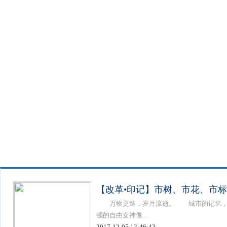
【改革•印记】市树、市花、市
万物更迭，岁月流逝。 城市的记忆，浓
顿的自由女神像...
2017-12-05 13:46:43