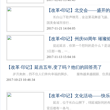
【改革•印记】北交会——盛开的
长白山下歌声嘹亮，金达莱花舞姿飞扬。
国美食城市排行...
2017-11-21 14:04:05
【改革•印记】州庆60周年 璀
提起延吉，你第一个想到的是什么？是这里
3日那一晚，一...
2017-11-13 15:04:16
【改革·印记】延吉五年,变了吗？他们的回答亮了
岁月匆匆，挡不住人们奔向幸福的脚步。 服饰越来越靓丽、住房越来越
2017-10-23 10:46:34
【改革•印记】文化活动——快
延吉，位于长白山脚下，绵延城际间的布
背后都有一条与...