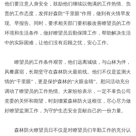
他们要注意人身安全，鼓励他们继续以饱满的工作热情、负
责的工作态度，发挥好森防“千里眼”作用，做到有火情早发
现、早报告。同时，要求相关部门要积极改善瞭望员的工作
环境和生活条件，做好瞭望员后勤保障工作，帮助解决生活
中的实际困难，让他们没有后顾之忧，安心工作。
瞭望员的工作条件艰苦，他们远离城镇，与山林为伴，
风餐露宿，长期坚守在森林防火最前线。他们不仅是监测火
情的“千里眼”，更是保护森林的“火眼金睛”。慰问活动充分
调动了瞭望员的工作热情。大家纷纷表示，一定不辜负公司
党委的关怀和期望，时刻绷紧森林防火这根弦，尽心尽力做
好瞭望监测工作，为守护生态安全贡献自己的一份力量。
森林防火瞭望员日不仅是对瞭望员们辛勤工作的充分认