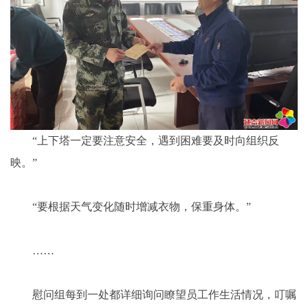
“上下塔一定要注意安全，遇到困难要及时向组织反
映。”
“要根据天气变化随时增减衣物，保重身体。”
……
慰问组每到一处都详细询问瞭望员工作生活情况，叮嘱