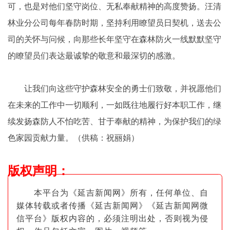
可，也是对他们坚守岗位、无私奉献精神的高度赞扬。汪清
林业分公司每年春防时期，坚持利用瞭望员日契机，送去公
司的关怀与问候，向那些长年坚守在森林防火一线默默坚守
的瞭望员们表达最诚挚的敬意和最深切的感激。
让我们向这些守护森林安全的勇士们致敬，并祝愿他们
在未来的工作中一切顺利，一如既往地履行好本职工作，继
续发扬森防人不怕吃苦、甘于奉献的精神，为保护我们的绿
色家园贡献力量。（供稿：祝丽娟）
版权声明
：
本平台为《延吉新闻网》所有，任何单位、自
媒体转载或者传播《延吉新闻网》《延吉新闻网微
信平台》版权内容的，必须注明出
处，否则视为侵