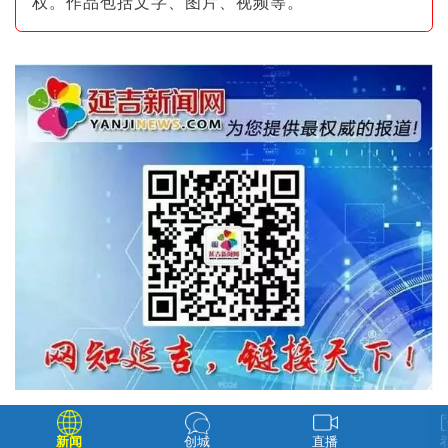
权。作品包括文字、图片
、视频等。
新闻
创城
直播