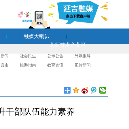
融媒大喇叭
高新技术产业区
吉新闻
社会民生
公示公告
外媒报导
边县市
旅游指南
教育资讯
图片新闻
升干部队伍能力素养