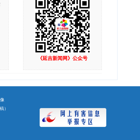
站
《延吉新闻网》公众号
镜像
（投稿）