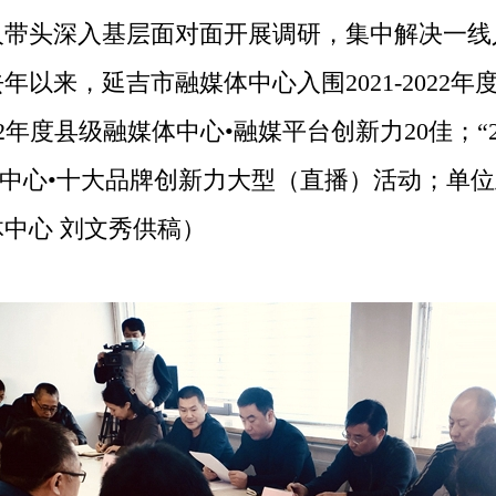
人带头深入基层面对面开展调研，集中解决一线
以来，延吉市融媒体中心入围2021-2022年
2022年度县级融媒体中心•融媒平台创新力20佳；
融媒体中心•十大品牌创新力大型（直播）活动；单位主
中心 刘文秀供稿）