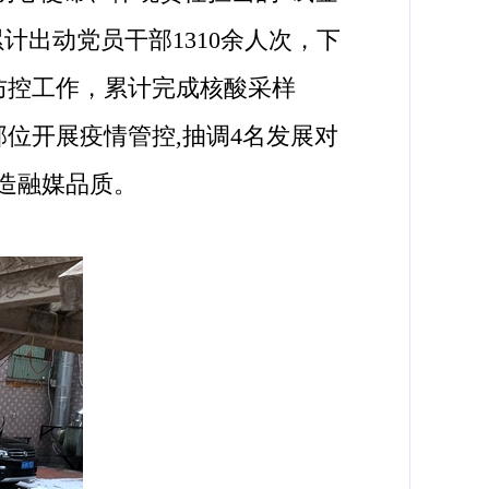
计出动党员干部1310余人次，下
防控工作，累计完成核酸采样
部位开展疫情管控,抽调4名发展对
造融媒品质。