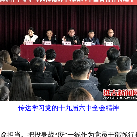
传达学习党的十九届六中全会精神
担当。把投身战“疫”一线作为党员干部践行