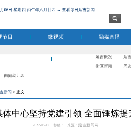
08月06日 星期四 丙午年六月廿四 → 查看每日延吉新闻
视节目
微视频
融媒直播
延吉概况
延
新时代文明实践
延吉摄影
街区新闻
周
向阳幼儿园
吉新闻
> 正文
媒体中心坚持党建引领 全面锤炼提
延吉新闻网
2022-06-15 标签： 来源：