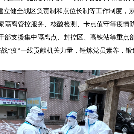
，建立健全战区负责制和点位长制等工作制度，累
居家隔离管控服务、核酸检测、卡点值守等疫情
党员干部支援集中隔离点、封控区、高铁站等重点
战“疫”一线贡献机关力量，锤炼党员素养，锻