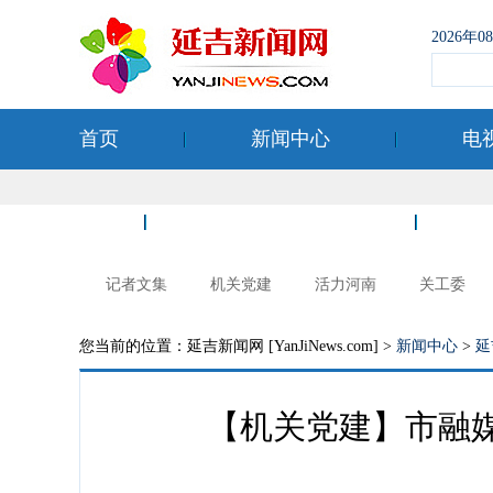
2026年
首页
新闻中心
电
空港经济开发区
记者文集
机关党建
活力河南
关工委
您当前的位置：延吉新闻网 [YanJiNews.com] >
新闻中心
>
延
【机关党建】市融