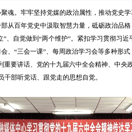
魂。牢牢坚持党媒的政治属性，推动党史学
部从百年党史中汲取智慧力量，砥砺政治品格
确立”、自觉做到“两个维护”。紧扣学习贯彻习
会、“三会一课”、每周政治学习会等多种形式，
列重要讲话、党的十九届六中全会精神、中央政
员干部听党话、跟党走的思想自觉。