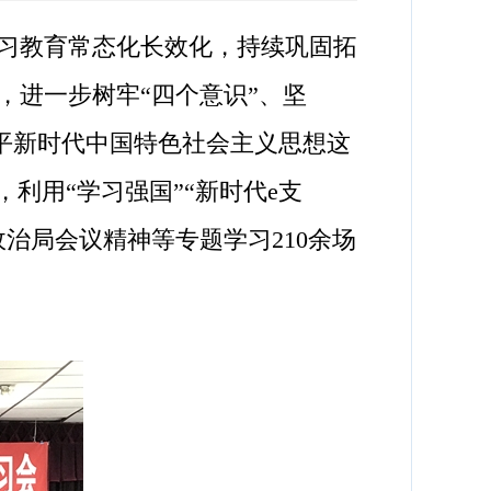
习教育常态化长效化，持续巩固拓
，进一步树牢“四个意识”、坚
近平新时代中国特色社会主义思想这
利用“学习强国”“新时代e支
治局会议精神等专题学习210余场