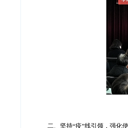
二、坚持“疫”线引领，强化使命