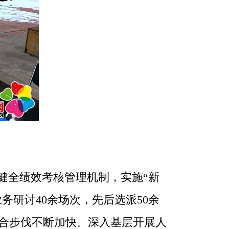
健全绩效考核管理机制，实施“新
务研讨40余场次，先后选派50余
合步伐不断加快。深入基层开展人