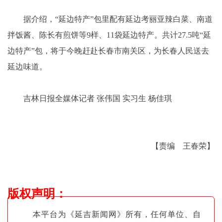
据介绍，“延边特产”包里配有延边考丽亚辣白菜、南道
拌饭酱、陈长有煎饼等9样、11袋延边特产。共计27.5吨“延
边特产”包，将于今晚赶赴长春市南关区，为长春人民送去
延边味道。
吉林日报全媒体记者 张伟国 实习生 杨佳琪
【责编 王春荣】
版权声明
：
本平台为《延吉新闻网》所有，任何单位、自