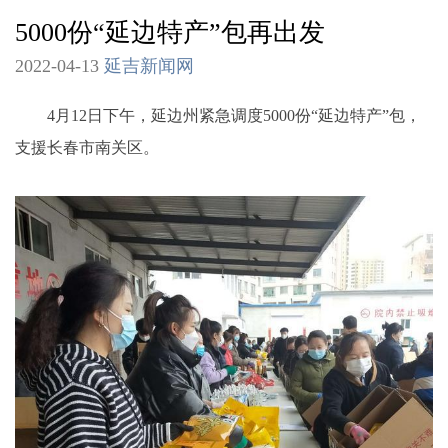
5000份“延边特产”包再出发
2022-04-13
延吉新闻网
4月12日下午，延边州紧急调度5000份“延边特产”包，
支援长春市南关区。