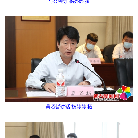
与会领导 杨婷婷 摄
吴贤哲讲话 杨婷婷 摄